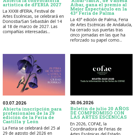
Abierta la convocatoria
'Aibar-rabiA', de Vanesa
artística de dFERIA 2027
Aibar, gana el premio al
Mejor Espectáculo en la
La XXXIII dFERIA, Festival de
43ª Feria de Palma
Artes Escénicas, se celebrará en
La 43ª edición de Palma, Feria
Donostia/San Sebastián del 14
de Artes Escénicas de Andalucía,
al 18 de marzo de 2027. Las
ha cerrado sus puertas tras
compañías interesadas...
cinco jornadas en las que ha
reforzado su papel como...
30.06.2026
03.07.2026
Boletín de julio 20 AÑOS
Abierta inscripción para
DE COMPROMISO CON
profesionales de la 29
LAS ARTES ESCÉNICAS
edición de la Feria de
Castilla y León
En 2026, COFAE, la
La Feria se celebrará del 25 al
Coordinadora de Ferias de
29 de agosto del 2026 en
Artes Escénicas del Estado,