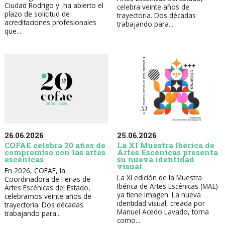
Ciudad Rodrigo y ha abierto el
celebra veinte años de
plazo de solicitud de
trayectoria. Dos décadas
acreditaciones profesionales
trabajando para...
que...
26.06.2026
25.06.2026
COFAE celebra 20 años de
La XI Muestra Ibérica de
compromiso con las artes
Artes Escénicas presenta
escénicas
su nueva identidad
visual
En 2026, COFAE, la
La XI edición de la Muestra
Coordinadora de Ferias de
Ibérica de Artes Escénicas (MAE)
Artes Escénicas del Estado,
ya tiene imagen. La nueva
celebramos veinte años de
identidad visual, creada por
trayectoria. Dos décadas
Manuel Acedo Lavado, toma
trabajando para...
como...