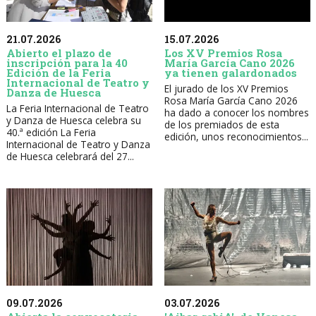
21.07.2026
15.07.2026
Abierto el plazo de
Los XV Premios Rosa
inscripción para la 40
María García Cano 2026
Edición de la Feria
ya tienen galardonados
Internacional de Teatro y
El jurado de los XV Premios
Danza de Huesca
Rosa María García Cano 2026
La Feria Internacional de Teatro
ha dado a conocer los nombres
y Danza de Huesca celebra su
de los premiados de esta
40.ª edición La Feria
edición, unos reconocimientos...
Internacional de Teatro y Danza
de Huesca celebrará del 27...
09.07.2026
03.07.2026