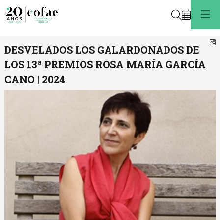
Buscar
C
DESVELADOS LOS GALARDONADOS DE
LOS 13ª PREMIOS ROSA MARÍA GARCÍA
CANO | 2024