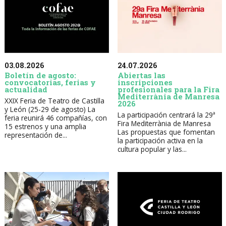
03.08.2026
24.07.2026
Boletín de agosto:
Abiertas las
convocatorias, ferias y
inscripciones
actualidad
profesionales para la Fira
Mediterrània de Manresa
XXIX Feria de Teatro de Castilla
2026
y León (25-29 de agosto) La
La participación centrará la 29ª
feria reunirá 46 compañías, con
Fira Mediterrània de Manresa
15 estrenos y una amplia
Las propuestas que fomentan
representación de...
la participación activa en la
cultura popular y las...