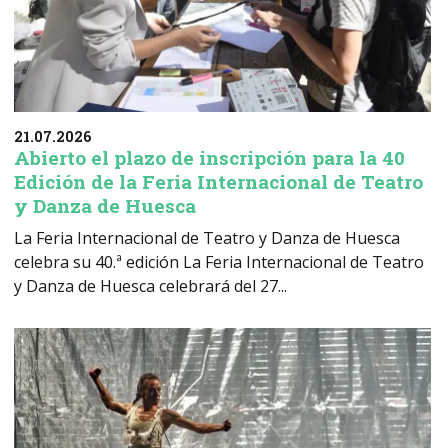
21.07.2026
Abierto el plazo de inscripción para la 40
Edición de la Feria Internacional de Teatro
y Danza de Huesca
La Feria Internacional de Teatro y Danza de Huesca
celebra su 40.ª edición La Feria Internacional de Teatro
y Danza de Huesca celebrará del 27...