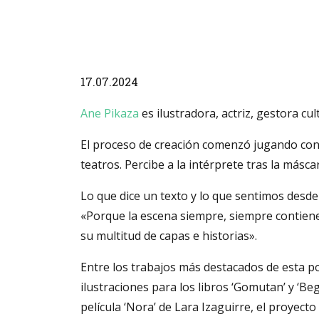
Diapositiva 1 de 1
17.07.2024
Ane Pikaza
es ilustradora, actriz, gestora cul
El proceso de creación comenzó jugando con la
teatros. Percibe a la intérprete tras la más
Lo que dice un texto y lo que sentimos desde 
«Porque la escena siempre, siempre contiene 
su multitud de capas e historias».
Entre los trabajos más destacados de esta po
ilustraciones para los libros ‘Gomutan’ y ‘Be
película ‘Nora’ de Lara Izaguirre, el proyecto