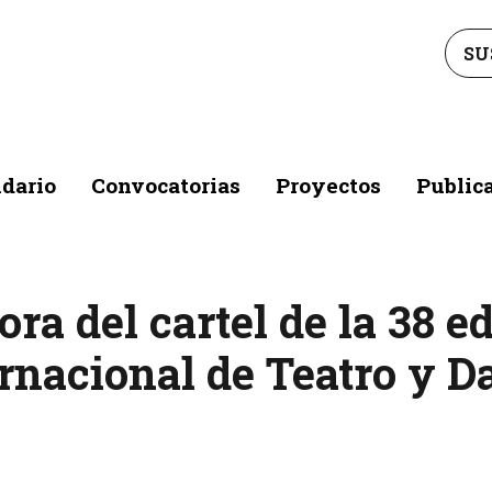
SU
dario
Convocatorias
Proyectos
Public
ra del cartel de la 38 ed
rnacional de Teatro y 