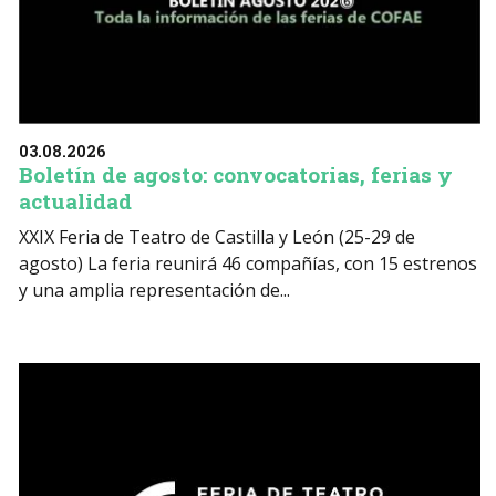
03.08.2026
Boletín de agosto: convocatorias, ferias y
actualidad
XXIX Feria de Teatro de Castilla y León (25-29 de
agosto) La feria reunirá 46 compañías, con 15 estrenos
y una amplia representación de...