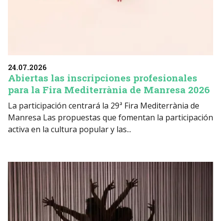
24.07.2026
Abiertas las inscripciones profesionales
para la Fira Mediterrània de Manresa 2026
La participación centrará la 29ª Fira Mediterrània de
Manresa Las propuestas que fomentan la participación
activa en la cultura popular y las...