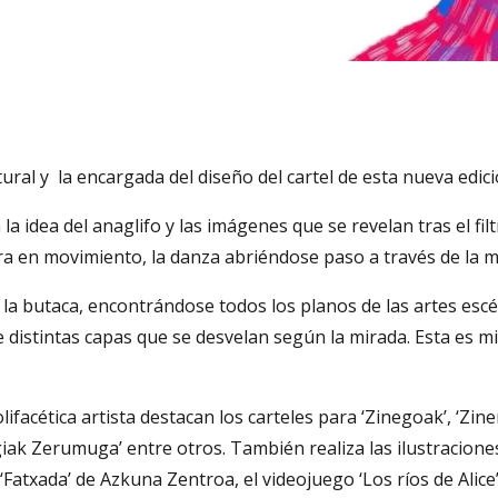
tural y la encargada del diseño del cartel de esta nueva edici
 idea del anaglifo y las imágenes que se revelan tras el filt
cara en movimiento, la danza abriéndose paso a través de la m
la butaca, encontrándose todos los planos de las artes escén
distintas capas que se desvelan según la mirada. Esta es mi
lifacética artista destacan los carteles para ‘Zinegoak’, ‘Z
giak Zerumuga’ entre otros. También realiza las ilustracione
 ‘Fatxada’ de Azkuna Zentroa, el videojuego ‘Los ríos de Alic