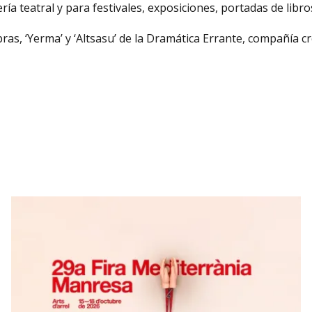
ría teatral y para festivales, exposiciones, portadas de libro
ras, ‘Yerma’ y ‘Altsasu’ de la Dramática Errante, compañía c