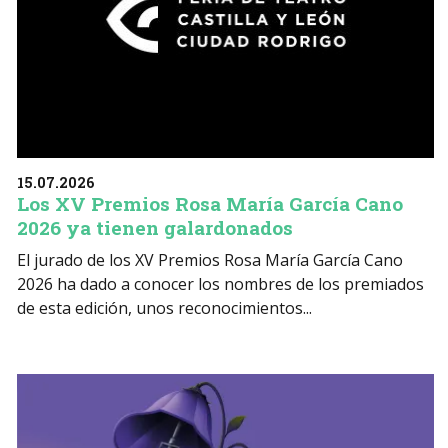
15.07.2026
Los XV Premios Rosa María García Cano
2026 ya tienen galardonados
El jurado de los XV Premios Rosa María García Cano
2026 ha dado a conocer los nombres de los premiados
de esta edición, unos reconocimientos...