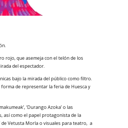
ón.
ro rojo, que asemeja con el telón de los
irada del espectador.
icas bajo la mirada del público como filtro.
 forma de representar la feria de Huesca y
inemakumeak’, ‘Durango Azoka’ o las
s, así como el papel protagonista de la
e’ de Vetusta Morla o visuales para teatro, a