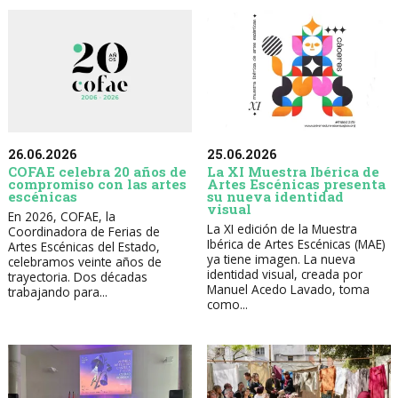
26.06.2026
25.06.2026
COFAE celebra 20 años de
La XI Muestra Ibérica de
compromiso con las artes
Artes Escénicas presenta
escénicas
su nueva identidad
visual
En 2026, COFAE, la
La XI edición de la Muestra
Coordinadora de Ferias de
Ibérica de Artes Escénicas (MAE)
Artes Escénicas del Estado,
ya tiene imagen. La nueva
celebramos veinte años de
identidad visual, creada por
trayectoria. Dos décadas
Manuel Acedo Lavado, toma
trabajando para...
como...