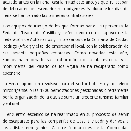
actuado antes en la Feria, casi la mitad este año, ya que 19 acaban
de debutar en los escenarios mirobrigenses. Ya durante los días de
Feria se han cerrado las primeras contrataciones.
Con equipos de trabajo de los que forman parte 130 personas, la
Feria de Teatro de Castilla y León cuenta con el apoyo de la
Federación de Autónomos y Empresarios de la Comarca de Ciudad
Rodrigo (Afecir) y el tejido empresarial local, con la colaboración de
casi setenta pequeñas empresas. Como novedad este año,
Fundos ha retomado su colaboración con la cita escénica y el
monumental del Palacio de los Águila se ha recuperado como
escenario.
La Feria supone un revulsivo para el sector hotelero y hostelero
mirobrigense. A las 1800 pernoctaciones gestionadas directamente
por la organización de la cita, se suma un creciente turismo familiar
y cultural.
El encuentro escénico se ha reafirmado en su propósito de servir
de escaparate para las compañías de Castilla y León y dar voz a
los artistas emergentes. Catorce formaciones de la Comunidad