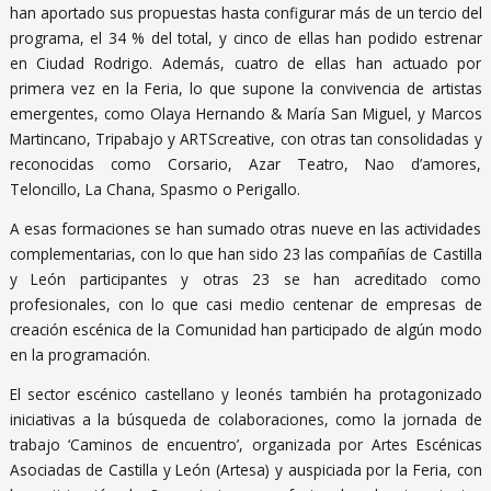
han aportado sus propuestas hasta configurar más de un tercio del
programa, el 34 % del total, y cinco de ellas han podido estrenar
en Ciudad Rodrigo. Además, cuatro de ellas han actuado por
primera vez en la Feria, lo que supone la convivencia de artistas
emergentes, como Olaya Hernando & María San Miguel, y Marcos
Martincano, Tripabajo y ARTScreative, con otras tan consolidadas y
reconocidas como Corsario, Azar Teatro, Nao d’amores,
Teloncillo, La Chana, Spasmo o Perigallo.
A esas formaciones se han sumado otras nueve en las actividades
complementarias, con lo que han sido 23 las compañías de Castilla
y León participantes y otras 23 se han acreditado como
profesionales, con lo que casi medio centenar de empresas de
creación escénica de la Comunidad han participado de algún modo
en la programación.
El sector escénico castellano y leonés también ha protagonizado
iniciativas a la búsqueda de colaboraciones, como la jornada de
trabajo ‘Caminos de encuentro’, organizada por Artes Escénicas
Asociadas de Castilla y León (Artesa) y auspiciada por la Feria, con