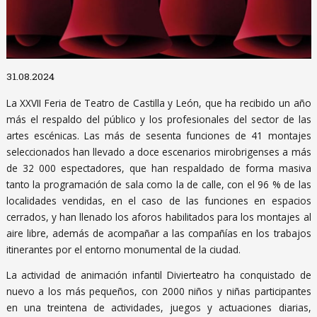
Diapositiva 1 de 1
31.08.2024
La XXVII Feria de Teatro de Castilla y León, que ha recibido un año
más el respaldo del público y los profesionales del sector de las
artes escénicas. Las más de sesenta funciones de 41 montajes
seleccionados han llevado a doce escenarios mirobrigenses a más
de 32 000 espectadores, que han respaldado de forma masiva
tanto la programación de sala como la de calle, con el 96 % de las
localidades vendidas, en el caso de las funciones en espacios
cerrados, y han llenado los aforos habilitados para los montajes al
aire libre, además de acompañar a las compañías en los trabajos
itinerantes por el entorno monumental de la ciudad.
La actividad de animación infantil Divierteatro ha conquistado de
nuevo a los más pequeños, con 2000 niños y niñas participantes
en una treintena de actividades, juegos y actuaciones diarias,