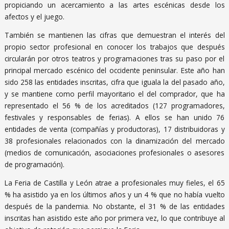
propiciando un acercamiento a las artes escénicas desde los
afectos y el juego.
También se mantienen las cifras que demuestran el interés del
propio sector profesional en conocer los trabajos que después
circularán por otros teatros y programaciones tras su paso por el
principal mercado escénico del occidente peninsular. Este año han
sido 258 las entidades inscritas, cifra que iguala la del pasado año,
y se mantiene como perfil mayoritario el del comprador, que ha
representado el 56 % de los acreditados (127 programadores,
festivales y responsables de ferias). A ellos se han unido 76
entidades de venta (compañías y productoras), 17 distribuidoras y
38 profesionales relacionados con la dinamización del mercado
(medios de comunicación, asociaciones profesionales o asesores
de programación).
La Feria de Castilla y León atrae a profesionales muy fieles, el 65
% ha asistido ya en los últimos años y un 4 % que no había vuelto
después de la pandemia. No obstante, el 31 % de las entidades
inscritas han asistido este año por primera vez, lo que contribuye al