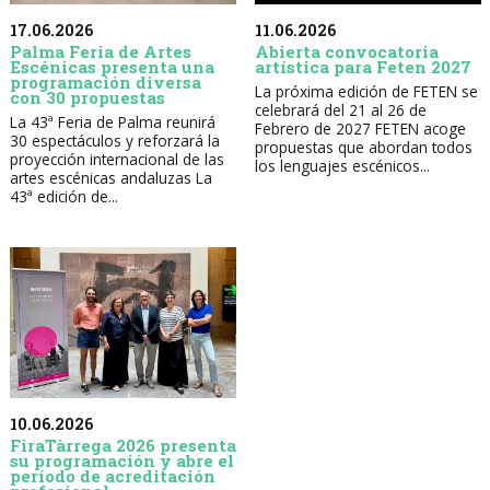
17.06.2026
11.06.2026
Palma Feria de Artes
Abierta convocatoria
Escénicas presenta una
artística para Feten 2027
programación diversa
La próxima edición de FETEN se
con 30 propuestas
celebrará del 21 al 26 de
La 43ª Feria de Palma reunirá
Febrero de 2027 FETEN acoge
30 espectáculos y reforzará la
propuestas que abordan todos
proyección internacional de las
los lenguajes escénicos...
artes escénicas andaluzas La
43ª edición de...
10.06.2026
FiraTàrrega 2026 presenta
su programación y abre el
período de acreditación