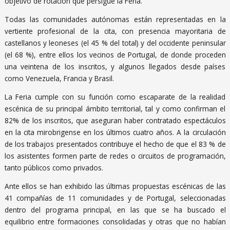
objetivo de rotación que persigue la Feria.
Todas las comunidades autónomas están representadas en la
vertiente profesional de la cita, con presencia mayoritaria de
castellanos y leoneses (el 45 % del total) y del occidente peninsular
(el 68 %), entre ellos los vecinos de Portugal, de donde proceden
una veintena de los inscritos, y algunos llegados desde países
como Venezuela, Francia y Brasil.
La Feria cumple con su función como escaparate de la realidad
escénica de su principal ámbito territorial, tal y como confirman el
82% de los inscritos, que aseguran haber contratado espectáculos
en la cita mirobrigense en los últimos cuatro años. A la circulación
de los trabajos presentados contribuye el hecho de que el 83 % de
los asistentes formen parte de redes o circuitos de programación,
tanto públicos como privados.
Ante ellos se han exhibido las últimas propuestas escénicas de las
41 compañías de 11 comunidades y de Portugal, seleccionadas
dentro del programa principal, en las que se ha buscado el
equilibrio entre formaciones consolidadas y otras que no habían