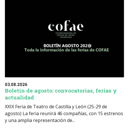
03.08.2026
Boletín de agosto: convocatorias, ferias y
actualidad
XXIX Feria de Teatro de Castilla y León (25-29 de
agosto) La feria reunirá 46 compañías, con 15 estrenos
y una amplia representación de...