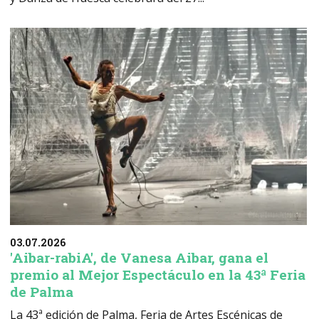
03.07.2026
'Aibar-rabiA', de Vanesa Aibar, gana el
premio al Mejor Espectáculo en la 43ª Feria
de Palma
La 43ª edición de Palma, Feria de Artes Escénicas de