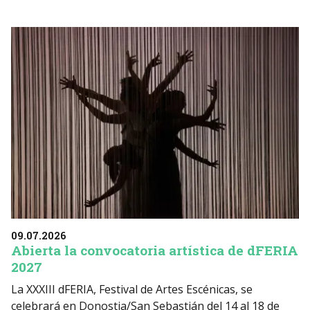
09.07.2026
Abierta la convocatoria artística de dFERIA
2027
La XXXIII dFERIA, Festival de Artes Escénicas, se
celebrará en Donostia/San Sebastián del 14 al 18 de