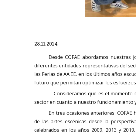
Diapositiva 1 de 4
28.11.2024
Desde COFAE abordamos nuestras jor
diferentes entidades representativas del sec
las Ferias de AA.EE. en los últimos años escu
futuro que permitan optimizar los esfuerzos 
Consideramos que es el momento de revis
sector en cuanto a nuestro funcionamiento y 
En tres ocasiones anteriores, COFAE h
de las artes escénicas desde la perspectiv
celebrados en los años 2009, 2013 y 2019.