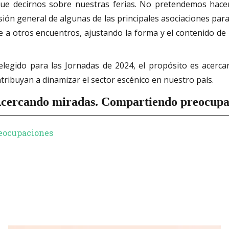
que decirnos sobre nuestras ferias.
No pretendemos hacer
sión general de algunas de las principales asociaciones para 
e a otros encuentros, ajustando la forma y el contenido de
gido para las Jornadas de 2024, el propósito es acercar
ribuyan a dinamizar el sector escénico en nuestro país.
cercando miradas. Compartiendo preocupa
eocupaciones