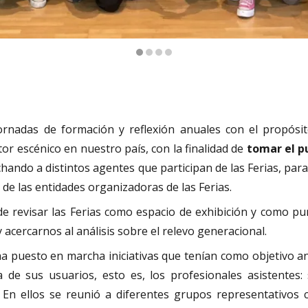
nadas de formación y reflexión anuales con el propósi
tor escénico en nuestro país, con la finalidad de
tomar el p
chando a distintos agentes que participan de las Ferias, par
de las entidades organizadoras de las Ferias.
ar las Ferias como espacio de exhibición y como punt
acercarnos al análisis sobre el relevo generacional.
a puesto en marcha iniciativas que tenían como objetivo ana
a de sus usuarios, esto es, los profesionales asistentes:
 En ellos se reunió a diferentes grupos representativos