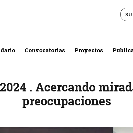
SU
dario
Convocatorias
Proyectos
Public
2024 . Acercando mirad
preocupaciones