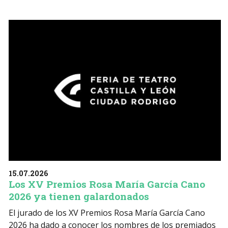
15.07.2026
Los XV Premios Rosa María García Cano
2026 ya tienen galardonados
El jurado de los XV Premios Rosa María García Cano
2026 ha dado a conocer los nombres de los premiados