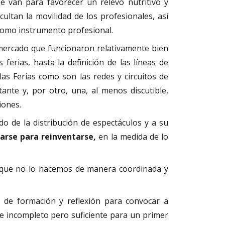
e van para favorecer un relevo nutritivo y
ultan la movilidad de los profesionales, así
s como instrumento profesional.
mercado que funcionaron relativamente bien
ferias, hasta la definición de las líneas de
as Ferias como son las redes y circuitos de
ante y, por otro, una, al menos discutible,
iones.
do de la distribución de espectáculos y a su
uarse para reinventarse,
en la medida de lo
o que no lo hacemos de manera coordinada y
 de formación y reflexión para convocar a
e incompleto pero suficiente para un primer