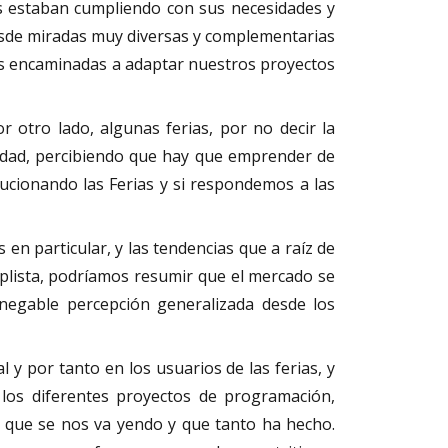
rias estaban cumpliendo con sus necesidades y
esde miradas muy diversas y complementarias
oras encaminadas a adaptar nuestros proyectos
or otro lado, algunas ferias, por no decir la
lidad, percibiendo que hay que emprender de
lucionando las Ferias y si respondemos a las
en particular, y las tendencias que a raíz de
lista, podríamos resumir que el mercado se
innegable percepción generalizada desde los
l y por tanto en los usuarios de las ferias, y
 los diferentes proyectos de programación,
ón que se nos va yendo y que tanto ha hecho.