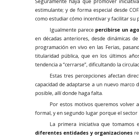
Seguramente haya que promover iniciativas
estimulante; y de forma especial desde COFA
como estudiar cómo incentivar y facilitar su 
Igualmente parece
percibirse un ag
en décadas anteriores, desde dinámicas de e
programación en vivo en las Ferias, pasand
titularidad pública, que en los últimos añ
tendencia a “cerrarse”, dificultando la cir
Estas tres percepciones afectan direc
capacidad de adaptarse a un nuevo marco d
posible, allí donde haga falta.
Por estos motivos queremos volver a
formal, y en segundo lugar porque el sector
La primera iniciativa que tomamos 
diferentes entidades y organizaciones
re