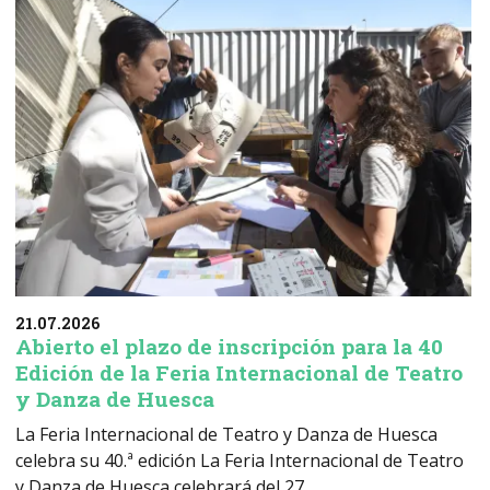
21.07.2026
Abierto el plazo de inscripción para la 40
Edición de la Feria Internacional de Teatro
y Danza de Huesca
La Feria Internacional de Teatro y Danza de Huesca
celebra su 40.ª edición La Feria Internacional de Teatro
y Danza de Huesca celebrará del 27...