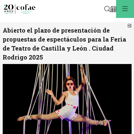
Buscar
C
Abierto el plazo de presentación de
propuestas de espectáculos para la Feria
de Teatro de Castilla y León . Ciudad
Rodrigo 2025