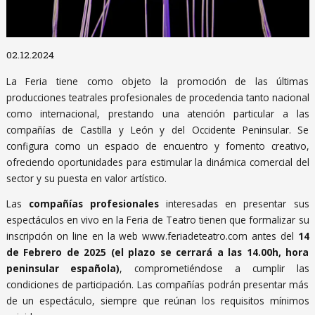
Diapositiva 1 de 1
02.12.2024
La Feria tiene como objeto la promoción de las últimas
producciones teatrales profesionales de procedencia tanto nacional
como internacional, prestando una atención particular a las
compañías de Castilla y León y del Occidente Peninsular. Se
configura como un espacio de encuentro y fomento creativo,
ofreciendo oportunidades para estimular la dinámica comercial del
sector y su puesta en valor artístico.
Las
compañías profesionales
interesadas en presentar sus
espectáculos en vivo en la Feria de Teatro tienen que formalizar su
inscripción on line en la web www.feriadeteatro.com antes del
14
de Febrero de 2025 (el plazo se cerrará a las 14.00h, hora
peninsular española)
, comprometiéndose a cumplir las
condiciones de participación. Las compañías podrán presentar más
de un espectáculo, siempre que reúnan los requisitos mínimos