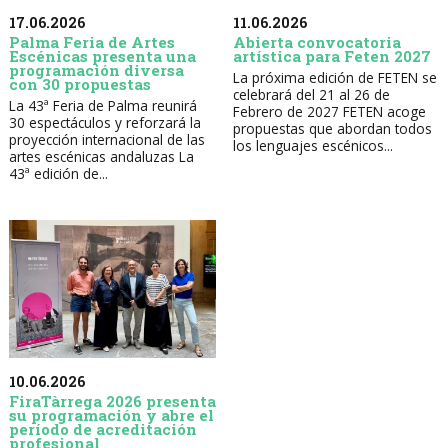
17.06.2026
11.06.2026
Palma Feria de Artes
Abierta convocatoria
Escénicas presenta una
artística para Feten 2027
programación diversa
La próxima edición de FETEN se
con 30 propuestas
celebrará del 21 al 26 de
La 43ª Feria de Palma reunirá
Febrero de 2027 FETEN acoge
30 espectáculos y reforzará la
propuestas que abordan todos
proyección internacional de las
los lenguajes escénicos...
artes escénicas andaluzas La
43ª edición de...
10.06.2026
FiraTàrrega 2026 presenta
su programación y abre el
período de acreditación
profesional