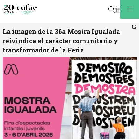
Buscar
C
La imagen de la 36a Mostra Igualada
reivindica el carácter comunitario y
transformador de la Feria