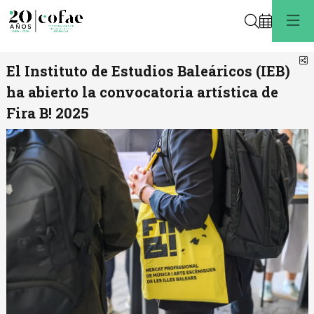
Buscar
C
El Instituto de Estudios Baleáricos (IEB)
ha abierto la convocatoria artística de
Fira B! 2025