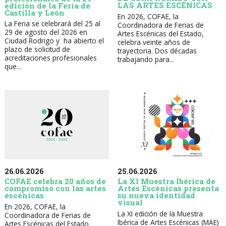
LAS ARTES ESCÉNICAS
edición de la Feria de
Castilla y León
En 2026, COFAE, la
La Feria se celebrará del 25 al
Coordinadora de Ferias de
29 de agosto del 2026 en
Artes Escénicas del Estado,
Ciudad Rodrigo y ha abierto el
celebra veinte años de
plazo de solicitud de
trayectoria. Dos décadas
acreditaciones profesionales
trabajando para...
que...
26.06.2026
25.06.2026
COFAE celebra 20 años de
La XI Muestra Ibérica de
compromiso con las artes
Artes Escénicas presenta
escénicas
su nueva identidad
visual
En 2026, COFAE, la
La XI edición de la Muestra
Coordinadora de Ferias de
Ibérica de Artes Escénicas (MAE)
Artes Escénicas del Estado,