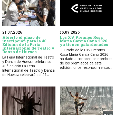
21.07.2026
15.07.2026
Abierto el plazo de
Los XV Premios Rosa
inscripción para la 40
María García Cano 2026
Edición de la Feria
ya tienen galardonados
Internacional de Teatro y
El jurado de los XV Premios
Danza de Huesca
Rosa María García Cano 2026
La Feria Internacional de Teatro
ha dado a conocer los nombres
y Danza de Huesca celebra su
de los premiados de esta
40.ª edición La Feria
edición, unos reconocimientos...
Internacional de Teatro y Danza
de Huesca celebrará del 27...