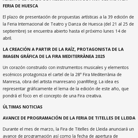
FERIA DE HUESCA
El plazo de presentación de propuestas artísticas a la 39 edición de
la Feria Internacional de Teatro y Danza de Huesca (del 21 al 25 de
septiembre) se encuentra abierto hasta el próximo lunes 14 de
abril.
LA CREACIÓN A PARTIR DE LA RAÍZ, PROTAGONISTA DE LA
IMAGEN GRÁFICA DE LA FIRA MEDITERRÀNEA 2025
Un corazón construido con instrumentos musicales y elementos
escénicos protagoniza el cartel de la 28ª Fira Mediterrània de
Manresa, obra del artista manresano joanRReig. La idea es
representar gráficamente el lema de la edición de este año, que
pondrá el foco en el concepto de una Fira creativa.
ÚLTIMAS NOTICIAS
AVANCE DE PROGRAMACIÓN DE LA FERIA DE TITELLES DE LLEIDA
Durante el mes de marzo, la Fira de Titelles de Lleida anunciará un
avance de programación así como la fecha de apertura de