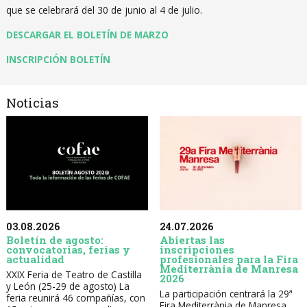
que se celebrará del 30 de junio al 4 de julio.
DESCARGAR EL BOLETÍN DE MARZO
INSCRIPCIÓN BOLETÍN
Noticias
03.08.2026
24.07.2026
Boletín de agosto:
Abiertas las
convocatorias, ferias y
inscripciones
actualidad
profesionales para la Fira
Mediterrània de Manresa
XXIX Feria de Teatro de Castilla
2026
y León (25-29 de agosto) La
La participación centrará la 29ª
feria reunirá 46 compañías, con
Fira Mediterrània de Manresa