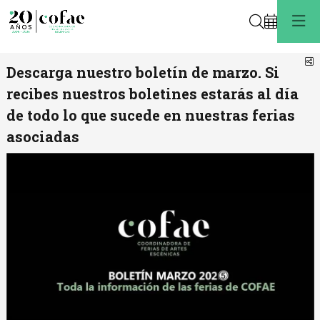
Buscar
C
Descarga nuestro boletín de marzo. Si
recibes nuestros boletines estarás al día
de todo lo que sucede en nuestras ferias
asociadas