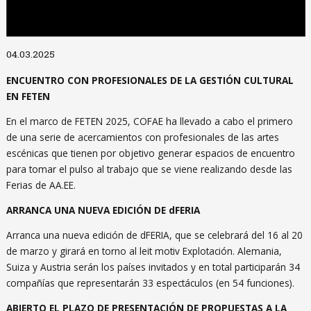
Diapositiva 1 de 1
04.03.2025
ENCUENTRO CON PROFESIONALES DE LA GESTIÓN CULTURAL
EN FETEN
En el marco de FETEN 2025, COFAE ha llevado a cabo el primero
de una serie de acercamientos con profesionales de las artes
escénicas que tienen por objetivo generar espacios de encuentro
para tomar el pulso al trabajo que se viene realizando desde las
Ferias de AA.EE.
ARRANCA UNA NUEVA EDICIÓN DE dFERIA
Arranca una nueva edición de dFERIA, que se celebrará del 16 al 20
de marzo y girará en torno al leit motiv Explotación. Alemania,
Suiza y Austria serán los países invitados y en total participarán 34
compañías que representarán 33 espectáculos (en 54 funciones).
ABIERTO EL PLAZO DE PRESENTACIÓN DE PROPUESTAS A LA