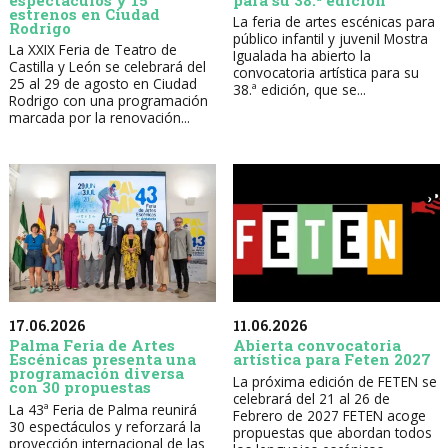
estrenos en Ciudad
La feria de artes escénicas para
Rodrigo
público infantil y juvenil Mostra
La XXIX Feria de Teatro de
Igualada ha abierto la
Castilla y León se celebrará del
convocatoria artística para su
25 al 29 de agosto en Ciudad
38.ª edición, que se...
Rodrigo con una programación
marcada por la renovación...
17.06.2026
11.06.2026
Palma Feria de Artes
Abierta convocatoria
Escénicas presenta una
artística para Feten 2027
programación diversa
La próxima edición de FETEN se
con 30 propuestas
celebrará del 21 al 26 de
La 43ª Feria de Palma reunirá
Febrero de 2027 FETEN acoge
30 espectáculos y reforzará la
propuestas que abordan todos
proyección internacional de las