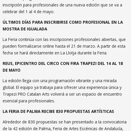
inscripción para profesionales de una nueva edición que se va a
celebrar del 1 al 4 de mayo.
ÚLTIMOS DÍAS PARA INSCRIBIRSE COMO PROFESIONAL EN LA
MOSTRA DE IGUALADA
La Feria continúa con las inscripciones profesionales abiertas, que
pueden formalizarse online hasta el 21 de marzo. A partir de esta
fecha se hará directamente en La Llotja durante la Feria.⁣
REUS, EPICENTRO DEL CIRCO CON FIRA TRAPEZI DEL 14 AL 18
DE MAYO
La edición llega con una programación vibrante y una mirada
global. El equipo ya trabaja para ofrecer una experiencia única y
Trapezi PRO Catalan Arts volverá a ser un espacio de encuentro
esencial para profesionales.
LA FERIA DE PALMA RECIBE 830 PROPUESTAS ARTÍSTICAS
Alrededor de 830 propuestas se han presentado a la convocatoria
de la 42 edición de Palma, Feria de Artes Escénicas de Andalucía,