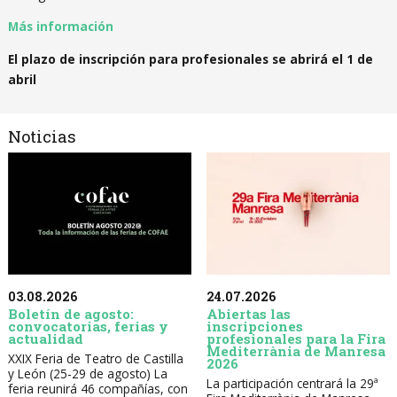
Más información
El plazo de inscripción para profesionales se abrirá el 1 de
abril
Noticias
03.08.2026
24.07.2026
Boletín de agosto:
Abiertas las
convocatorias, ferias y
inscripciones
actualidad
profesionales para la Fira
Mediterrània de Manresa
XXIX Feria de Teatro de Castilla
2026
y León (25-29 de agosto) La
La participación centrará la 29ª
feria reunirá 46 compañías, con