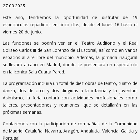
Diapositiva 1 de 1
27.03.2025
Este año, tendremos la oportunidad de disfrutar de 19
espectáculos repartidos en cinco días, desde el lunes 16 hasta el
viernes 20 de junio.
Las funciones se podrán ver en el Teatro Auditorio y el Real
Coliseo Carlos III de San Lorenzo de El Escorial, así como en varios
espacios al aire libre del municipio. Además, la jornada inaugural
se llevará a cabo en Madrid, donde se presentará un espectáculo
en la icónica Sala Cuarta Pared.
La programación incluirá un total de diez obras de teatro, cuatro de
danza, dos de circo y dos dirigidas a la infancia y la juventud.
Asimismo, la feria contará con actividades profesionales como
talleres, presentaciones y reuniones, que se detallarán en las
próximas semanas.
Contaremos con la participación de compañías de la Comunidad
de Madrid, Cataluña, Navarra, Aragón, Andalucía, Valencia, Galicia y
Portugal