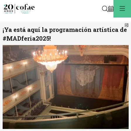
Buscar
C
¡Ya está aquí la programación artística de
#MADferia2025!