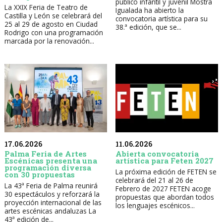
público infantil y juvenil Mostra
La XXIX Feria de Teatro de
Igualada ha abierto la
Castilla y León se celebrará del
convocatoria artística para su
25 al 29 de agosto en Ciudad
38.ª edición, que se...
Rodrigo con una programación
marcada por la renovación...
17.06.2026
11.06.2026
Palma Feria de Artes
Abierta convocatoria
Escénicas presenta una
artística para Feten 2027
programación diversa
La próxima edición de FETEN se
con 30 propuestas
celebrará del 21 al 26 de
La 43ª Feria de Palma reunirá
Febrero de 2027 FETEN acoge
30 espectáculos y reforzará la
propuestas que abordan todos
proyección internacional de las
los lenguajes escénicos...
artes escénicas andaluzas La
43ª edición de...