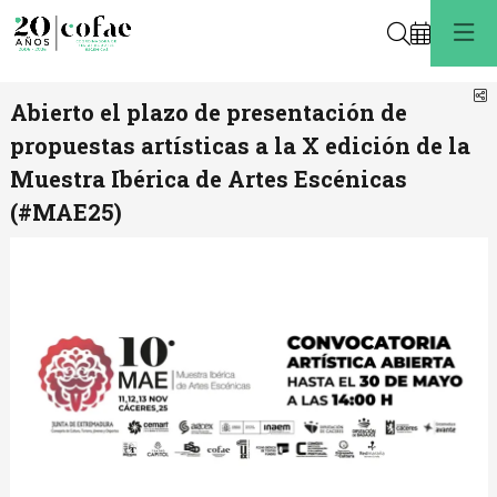
Buscar
C
Abierto el plazo de presentación de
propuestas artísticas a la X edición de la
Muestra Ibérica de Artes Escénicas
(#MAE25)