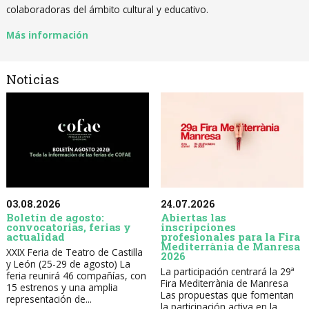
colaboradoras del ámbito cultural y educativo.
Más información
Noticias
03.08.2026
24.07.2026
Boletín de agosto:
Abiertas las
convocatorias, ferias y
inscripciones
actualidad
profesionales para la Fira
Mediterrània de Manresa
XXIX Feria de Teatro de Castilla
2026
y León (25-29 de agosto) La
La participación centrará la 29ª
feria reunirá 46 compañías, con
Fira Mediterrània de Manresa
15 estrenos y una amplia
Las propuestas que fomentan
representación de...
la participación activa en la