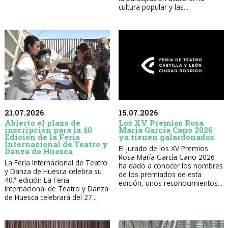
cultura popular y las...
21.07.2026
15.07.2026
Abierto el plazo de
Los XV Premios Rosa
inscripción para la 40
María García Cano 2026
Edición de la Feria
ya tienen galardonados
Internacional de Teatro y
El jurado de los XV Premios
Danza de Huesca
Rosa María García Cano 2026
La Feria Internacional de Teatro
ha dado a conocer los nombres
y Danza de Huesca celebra su
de los premiados de esta
40.ª edición La Feria
edición, unos reconocimientos...
Internacional de Teatro y Danza
de Huesca celebrará del 27...