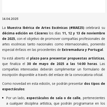
Diapositiva 1 de 1
14.04.2025
La
Muestra Ibérica de Artes Escénicas (#MAE25)
celebrará su
décima edición en Cáceres
los días
11, 12 y 13 de noviembre
de 2025
, con el objetivo de promover compañías profesionales de
artes escénicas tanto nacionales como internacionales, poniendo
especial énfasis en las procedentes de
Extremadura y Portugal
.
Ya está abierto el
plazo para presentar propuestas artísticas
,
que finaliza el
30 de mayo de 2025 a las 14:00 horas
. Las
compañías interesadas deberán cumplimentar un formulario de
inscripción disponible a través del enlace de la convocatoria oficial.
Como novedad en esta edición, se podrán presentar
dos tipos de
espectáculos
:
Por un lado,
espectáculos de sala o de calle
, pertenecientes
a cualquier disciplina artística, que podrán programarse en los