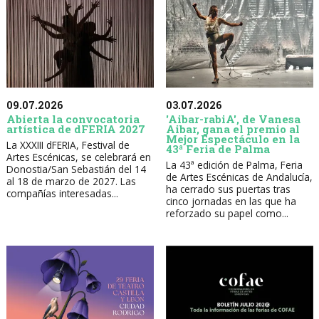
09.07.2026
03.07.2026
Abierta la convocatoria
'Aibar-rabiA', de Vanesa
artística de dFERIA 2027
Aibar, gana el premio al
Mejor Espectáculo en la
La XXXIII dFERIA, Festival de
43ª Feria de Palma
Artes Escénicas, se celebrará en
La 43ª edición de Palma, Feria
Donostia/San Sebastián del 14
de Artes Escénicas de Andalucía,
al 18 de marzo de 2027. Las
ha cerrado sus puertas tras
compañías interesadas...
cinco jornadas en las que ha
reforzado su papel como...