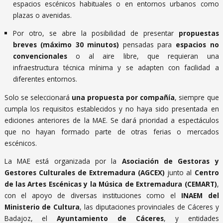
espacios escénicos habituales o en entornos urbanos como
plazas o avenidas.
Por otro, se abre la posibilidad de presentar
propuestas
breves (máximo 30 minutos)
pensadas para
espacios no
convencionales
o al aire libre, que requieran una
infraestructura técnica mínima y se adapten con facilidad a
diferentes entornos.
Solo se seleccionará
una propuesta por compañía
, siempre que
cumpla los requisitos establecidos y no haya sido presentada en
ediciones anteriores de la MAE. Se dará prioridad a espectáculos
que no hayan formado parte de otras ferias o mercados
escénicos.
La MAE está organizada por la
Asociación de Gestoras y
Gestores Culturales de Extremadura (AGCEX)
junto al
Centro
de las Artes Escénicas y la Música de Extremadura (CEMART)
,
con el apoyo de diversas instituciones como el
INAEM del
Ministerio de Cultura
, las diputaciones provinciales de Cáceres y
Badajoz, el
Ayuntamiento de Cáceres
, y entidades