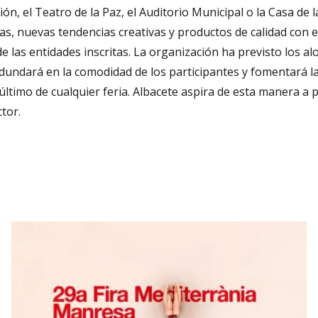
ión, el Teatro de la Paz, el Auditorio Municipal o la Casa de
as, nuevas tendencias creativas y productos de calidad con el
las entidades inscritas. La organización ha previsto los al
edundará en la comodidad de los participantes y fomentará la
último de cualquier feria. Albacete aspira de esta manera a p
tor.