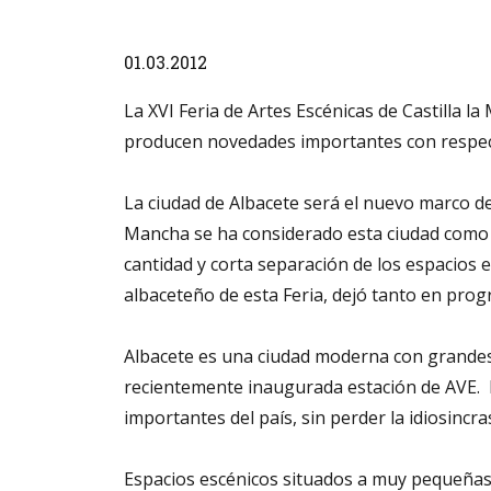
Diapositiva 1 de 1
01.03.2012
La XVI Feria de Artes Escénicas de Castilla la
producen novedades importantes con respecto 
La ciudad de Albacete será el nuevo marco de
Mancha se ha considerado esta ciudad como la
cantidad y corta separación de los espacios e
albaceteño de esta Feria, dejó tanto en pr
Albacete es una ciudad moderna con grandes 
recientemente inaugurada estación de AVE. E
importantes del país, sin perder la idiosincra
Espacios escénicos situados a muy pequeñas 