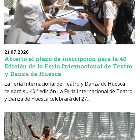
21.07.2026
Abierto el plazo de inscripción para la 40
Edición de la Feria Internacional de Teatro
y Danza de Huesca
La Feria Internacional de Teatro y Danza de Huesca
celebra su 40.ª edición La Feria Internacional de Teatro
y Danza de Huesca celebrará del 27...