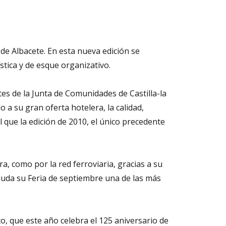
d de Albacete. En esta nueva edición se
tica y de esque organizativo.
tes de la Junta de Comunidades de Castilla-la
a su gran oferta hotelera, la calidad,
l que la edición de 2010, el único precedente
, como por la red ferroviaria, gracias a su
duda su Feria de septiembre una de las más
, que este año celebra el 125 aniversario de