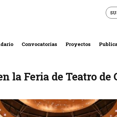
SU
dario
Convocatorias
Proyectos
Public
n la Feria de Teatro de