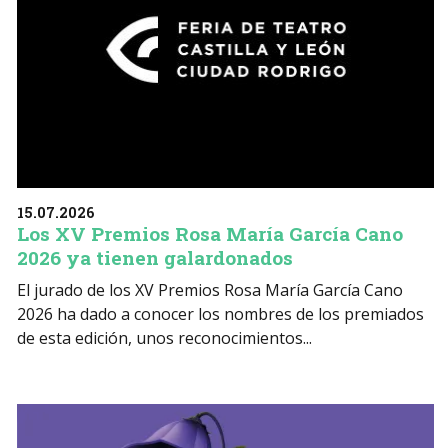
15.07.2026
Los XV Premios Rosa María García Cano
2026 ya tienen galardonados
El jurado de los XV Premios Rosa María García Cano
2026 ha dado a conocer los nombres de los premiados
de esta edición, unos reconocimientos...