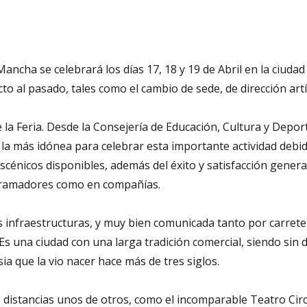
 Mancha se celebrará los días 17, 18 y 19 de Abril en la ciuda
al pasado, tales como el cambio de sede, de dirección artís
 la Feria. Desde la Consejería de Educación, Cultura y Depor
 más idónea para celebrar esta importante actividad debido 
scénicos disponibles, además del éxito y satisfacción genera
ogramadores como en compañías.
infraestructuras, y muy bien comunicada tanto por carretera
s una ciudad con una larga tradición comercial, siendo sin 
sia que la vio nacer hace más de tres siglos.
distancias unos de otros, como el incomparable Teatro Circo