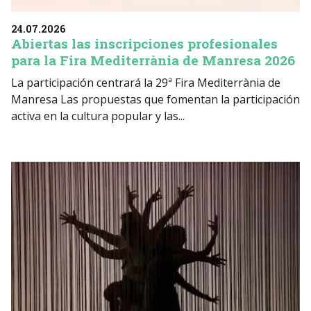
24.07.2026
Abiertas las inscripciones profesionales
para la Fira Mediterrània de Manresa 2026
La participación centrará la 29ª Fira Mediterrània de
Manresa Las propuestas que fomentan la participación
activa en la cultura popular y las...