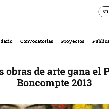
SU
dario
Convocatorias
Proyectos
Public
as obras de arte gana e
Boncompte 2013