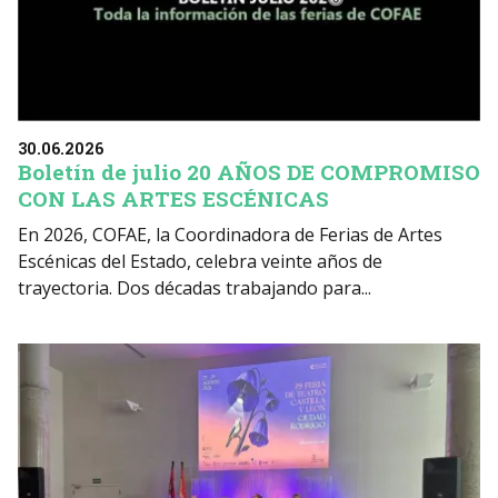
30.06.2026
Boletín de julio 20 AÑOS DE COMPROMISO
CON LAS ARTES ESCÉNICAS
En 2026, COFAE, la Coordinadora de Ferias de Artes
Escénicas del Estado, celebra veinte años de
trayectoria. Dos décadas trabajando para...