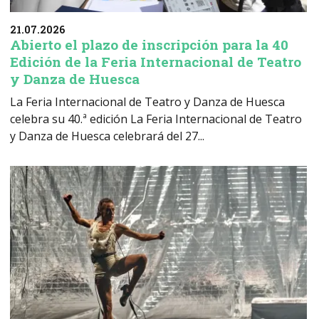
21.07.2026
Abierto el plazo de inscripción para la 40
Edición de la Feria Internacional de Teatro
y Danza de Huesca
La Feria Internacional de Teatro y Danza de Huesca
celebra su 40.ª edición La Feria Internacional de Teatro
y Danza de Huesca celebrará del 27...