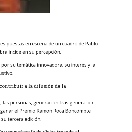
entes puestas en escena de un cuadro de Pablo
ra incide en su percepción.
por su temática innovadora, su interés y la
stivo.
ontribuir a la difusión de la
, las personas, generación tras generación,
cho ganar el Premio Ramon Roca Boncompte
su tercera edición.