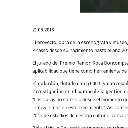
Diapositiva 1 de 1
21.05.2013
El proyecto, obra de la escenógrafa y museóg
Picasso desde su nacimiento hasta el año 2
El jurado del Premio Ramon Roca Boncompte d
aplicabilidad que tiene como herramienta de 
El galardón, dotado con 6.000 € y convocad
investigación en el campo de la gestión c
"Las obras no son sólo desde el momento que
intervenimos en este crecimiento". Así com
2013 de estudios de gestión cultural, convoc