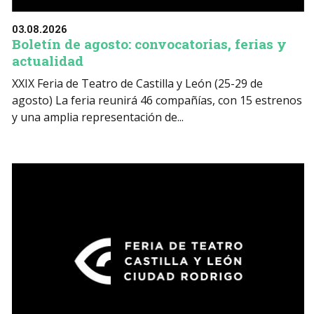
03.08.2026
Boletín de agosto: convocatorias, ferias y
actualidad
XXIX Feria de Teatro de Castilla y León (25-29 de
agosto) La feria reunirá 46 compañías, con 15 estrenos
y una amplia representación de...