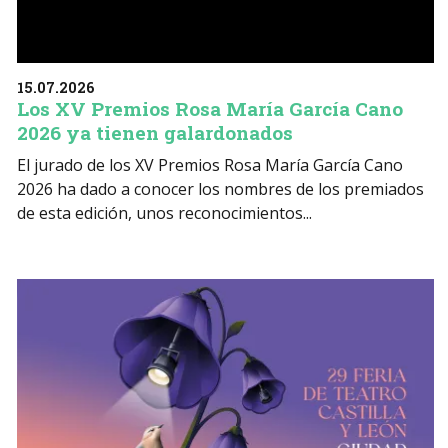
15.07.2026
Los XV Premios Rosa María García Cano
2026 ya tienen galardonados
El jurado de los XV Premios Rosa María García Cano
2026 ha dado a conocer los nombres de los premiados
de esta edición, unos reconocimientos...