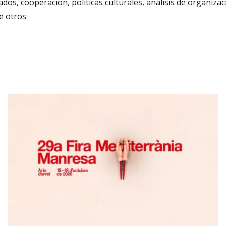
dos, cooperación, políticas culturales, análisis de organiza
e otros.