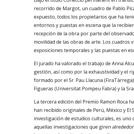
Bajo el título Col·lecció permanent en trànsi
recorrido de Margot, un cuadro de Pablo Pic
expuesto, todos los propietarios que ha tenid
entornos y puestas en escena que la recibier
recepción de la obra por parte del observador
movilidad de las obras de arte. Los cuadros 
exposiciones temporales y las puestas en es
El jurado ha valorado el trabajo de Anna Alc
gestión, así como por la exhaustividad y el r
formado por el Sr. Pau Llacuna (FiraTàrrega), e
Figueras (Universitat Pompeu Fabra) y la Sra
La tercera edición del Premio Ramon Roca ha 
han recibido originales de Perú, México y El
investigación de estudios culturales, es uno 
aquellas investigaciones que giren alrededor 