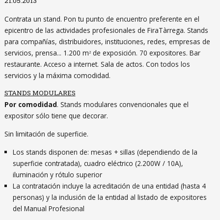
21.05.2013
Contrata un stand. Pon tu punto de encuentro preferente en el
epicentro de las actividades profesionales de FiraTàrrega. Stands
para compañías, distribuidores, instituciones, redes, empresas de
servicios, prensa... 1.200 m
de exposición. 70 expositores. Bar
2
restaurante. Acceso a internet. Sala de actos. Con todos los
servicios y la máxima comodidad.
STANDS MODULARES
Por comodidad
. Stands modulares convencionales que el
expositor sólo tiene que decorar.
Sin limitación de superficie.
Los stands disponen de: mesas + sillas (dependiendo de la
superficie contratada), cuadro eléctrico
(2.200W / 10A)
,
iluminación y rótulo superior
La contratación incluye la acreditación de una entidad (hasta 4
personas) y la inclusión de la entidad al listado de expositores
del Manual Profesional