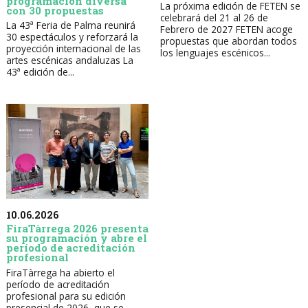
programación diversa
La próxima edición de FETEN se
con 30 propuestas
celebrará del 21 al 26 de
La 43ª Feria de Palma reunirá
Febrero de 2027 FETEN acoge
30 espectáculos y reforzará la
propuestas que abordan todos
proyección internacional de las
los lenguajes escénicos...
artes escénicas andaluzas La
43ª edición de...
10.06.2026
FiraTàrrega 2026 presenta
su programación y abre el
período de acreditación
profesional
FiraTàrrega ha abierto el
período de acreditación
profesional para su edición
presencial de 2026, que se