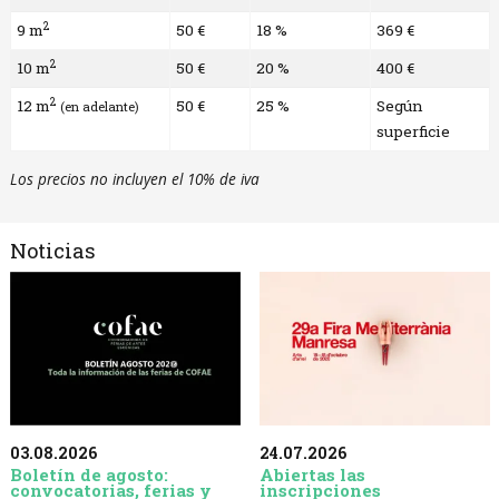
2
9 m
50 €
18 %
369 €
2
10 m
50 €
20 %
400 €
2
12 m
50 €
25 %
Según
(en adelante)
superficie
Los precios no incluyen el 10% de iva
Noticias
03.08.2026
24.07.2026
Boletín de agosto:
Abiertas las
convocatorias, ferias y
inscripciones