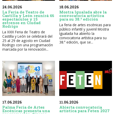
24.06.2026
18.06.2026
La Feria de Teatro de
Mostra Igualada abre la
Castilla y León reunirá 46
convocatoria artística
espectáculos y 15
para su 38.ª edición
estrenos en Ciudad
La feria de artes escénicas para
Rodrigo
público infantil y juvenil Mostra
La XXIX Feria de Teatro de
Igualada ha abierto la
Castilla y León se celebrará del
convocatoria artística para su
25 al 29 de agosto en Ciudad
38.ª edición, que se...
Rodrigo con una programación
marcada por la renovación...
17.06.2026
11.06.2026
Palma Feria de Artes
Abierta convocatoria
Escénicas presenta una
artística para Feten 2027