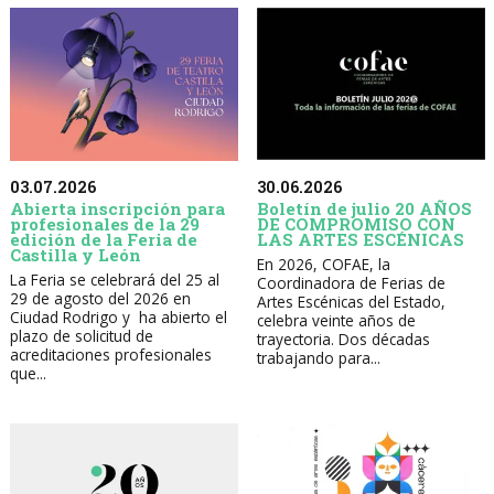
30.06.2026
03.07.2026
Boletín de julio 20 AÑOS
Abierta inscripción para
DE COMPROMISO CON
profesionales de la 29
LAS ARTES ESCÉNICAS
edición de la Feria de
Castilla y León
En 2026, COFAE, la
La Feria se celebrará del 25 al
Coordinadora de Ferias de
29 de agosto del 2026 en
Artes Escénicas del Estado,
Ciudad Rodrigo y ha abierto el
celebra veinte años de
plazo de solicitud de
trayectoria. Dos décadas
acreditaciones profesionales
trabajando para...
que...