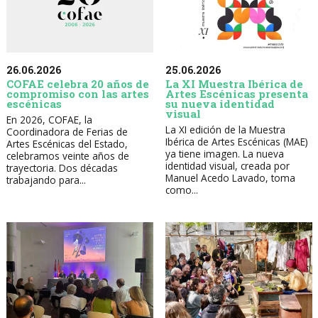
26.06.2026
25.06.2026
COFAE celebra 20 años de
La XI Muestra Ibérica de
compromiso con las artes
Artes Escénicas presenta
escénicas
su nueva identidad
visual
En 2026, COFAE, la
La XI edición de la Muestra
Coordinadora de Ferias de
Ibérica de Artes Escénicas (MAE)
Artes Escénicas del Estado,
ya tiene imagen. La nueva
celebramos veinte años de
identidad visual, creada por
trayectoria. Dos décadas
Manuel Acedo Lavado, toma
trabajando para...
como...