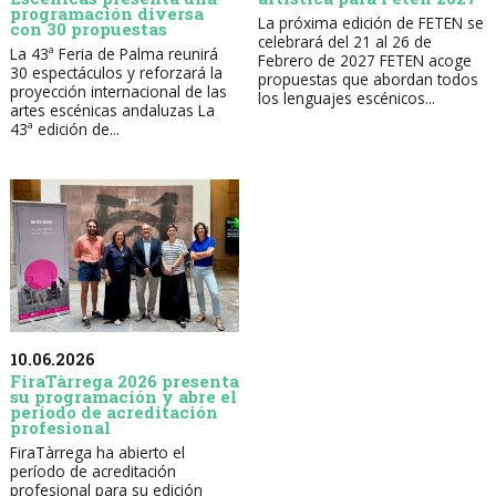
programación diversa
La próxima edición de FETEN se
con 30 propuestas
celebrará del 21 al 26 de
La 43ª Feria de Palma reunirá
Febrero de 2027 FETEN acoge
30 espectáculos y reforzará la
propuestas que abordan todos
proyección internacional de las
los lenguajes escénicos...
artes escénicas andaluzas La
43ª edición de...
10.06.2026
FiraTàrrega 2026 presenta
su programación y abre el
período de acreditación
profesional
FiraTàrrega ha abierto el
período de acreditación
profesional para su edición