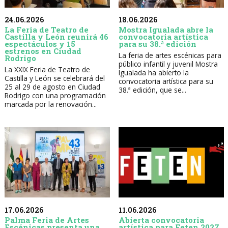
24.06.2026
18.06.2026
La Feria de Teatro de
Mostra Igualada abre la
Castilla y León reunirá 46
convocatoria artística
espectáculos y 15
para su 38.ª edición
estrenos en Ciudad
La feria de artes escénicas para
Rodrigo
público infantil y juvenil Mostra
La XXIX Feria de Teatro de
Igualada ha abierto la
Castilla y León se celebrará del
convocatoria artística para su
25 al 29 de agosto en Ciudad
38.ª edición, que se...
Rodrigo con una programación
marcada por la renovación...
17.06.2026
11.06.2026
Palma Feria de Artes
Abierta convocatoria
Escénicas presenta una
artística para Feten 2027