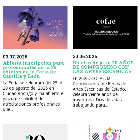
30.06.2026
03.07.2026
Boletín de julio 20 AÑOS
Abierta inscripción para
DE COMPROMISO CON
profesionales de la 29
LAS ARTES ESCÉNICAS
edición de la Feria de
Castilla y León
En 2026, COFAE, la
La Feria se celebrará del 25 al
Coordinadora de Ferias de
29 de agosto del 2026 en
Artes Escénicas del Estado,
Ciudad Rodrigo y ha abierto el
celebra veinte años de
plazo de solicitud de
trayectoria. Dos décadas
acreditaciones profesionales
trabajando para...
que...