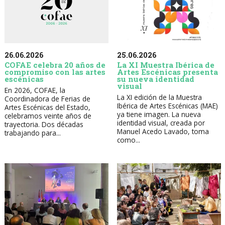
26.06.2026
25.06.2026
COFAE celebra 20 años de
La XI Muestra Ibérica de
compromiso con las artes
Artes Escénicas presenta
escénicas
su nueva identidad
visual
En 2026, COFAE, la
La XI edición de la Muestra
Coordinadora de Ferias de
Ibérica de Artes Escénicas (MAE)
Artes Escénicas del Estado,
ya tiene imagen. La nueva
celebramos veinte años de
identidad visual, creada por
trayectoria. Dos décadas
Manuel Acedo Lavado, toma
trabajando para...
como...