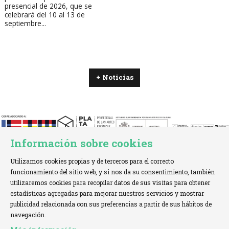
presencial de 2026, que se
celebrará del 10 al 13 de
septiembre...
+ Noticias
Información sobre cookies
Utilizamos cookies propias y de terceros para el correcto
funcionamiento del sitio web, y si nos da su consentimiento, también
utilizaremos cookies para recopilar datos de sus visitas para obtener
estadísticas agregadas para mejorar nuestros servicios y mostrar
TELÉFONO:
+34 621 00 65 08 |
EMAIL:
info@cofae.net
publicidad relacionada con sus preferencias a partir de sus hábitos de
navegación.
Sitemap
|
Aviso Legal
|
Uso de Cookies
|