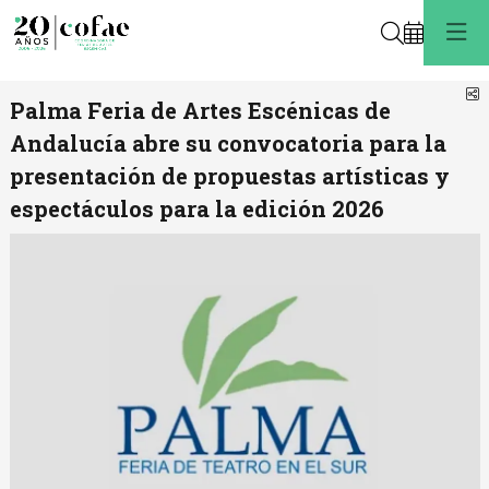
Buscar
C
Palma Feria de Artes Escénicas de
Andalucía abre su convocatoria para la
presentación de propuestas artísticas y
espectáculos para la edición 2026