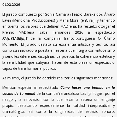
Diapositiva 1 de 1
01.02.2026
El jurado compuesto por Sonia Cámara (Teatro Barakaldo), Álvaro
Lavín (Meridional Producciones) y María Moral (enGira!), y teniendo
en cuenta los valores que definen MADferia, ha resuelto otorgar el
Premio MADferia Isabel Fernández 2026 al espectáculo
PA(i)YSAGE(n)S
de la compañía franco-portuguesa O Último
Momento. El jurado destaca su excelencia artística y técnica, así
como su innovadora puesta en escena que integra con virtuosismo
y sencillez diferentes disciplinas. La poética, la coherencia estética y
la sensibilidad que subyace, hacen de esta pieza un espectáculo
capaz de transformar al público.
Asimismo, el jurado ha decidido realizar las siguientes menciones:
Mención especial al espectáculo
Cómo hacer una bomba en la
cocina de tu mamá
de la compañía andaluza Las Ignífugas, por el
riesgo y la innovación con la que llevan a escena un lenguaje
propio, destacando especialmente la calidad interpretativa y
dramatúrgica, así como la originalidad del espacio sonoro,