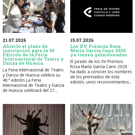
21.07.2026
15.07.2026
Abierto el plazo de
Los XV Premios Rosa
inscripción para la 40
María García Cano 2026
Edición de la Feria
ya tienen galardonados
Internacional de Teatro y
El jurado de los XV Premios
Danza de Huesca
Rosa María García Cano 2026
La Feria Internacional de Teatro
ha dado a conocer los nombres
y Danza de Huesca celebra su
de los premiados de esta
40.ª edición La Feria
edición, unos reconocimientos...
Internacional de Teatro y Danza
de Huesca celebrará del 27...