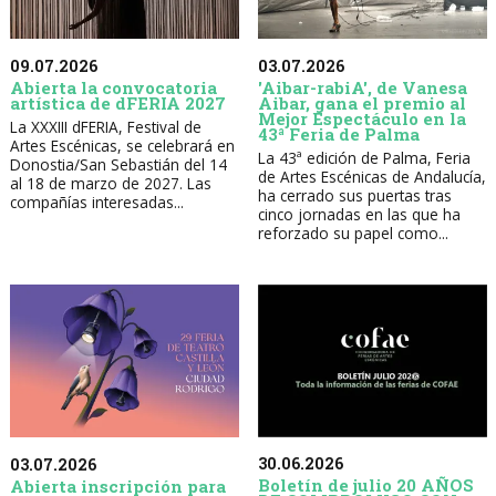
09.07.2026
03.07.2026
Abierta la convocatoria
'Aibar-rabiA', de Vanesa
artística de dFERIA 2027
Aibar, gana el premio al
Mejor Espectáculo en la
La XXXIII dFERIA, Festival de
43ª Feria de Palma
Artes Escénicas, se celebrará en
La 43ª edición de Palma, Feria
Donostia/San Sebastián del 14
de Artes Escénicas de Andalucía,
al 18 de marzo de 2027. Las
ha cerrado sus puertas tras
compañías interesadas...
cinco jornadas en las que ha
reforzado su papel como...
30.06.2026
03.07.2026
Boletín de julio 20 AÑOS
Abierta inscripción para