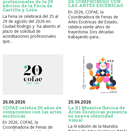
DE COMPROMISO CON
profesionales de la 29
LAS ARTES ESCÉNICAS
edición de la Feria de
Castilla y León
En 2026, COFAE, la
La Feria se celebrará del 25 al
Coordinadora de Ferias de
29 de agosto del 2026 en
Artes Escénicas del Estado,
Ciudad Rodrigo y ha abierto el
celebra veinte años de
plazo de solicitud de
trayectoria. Dos décadas
acreditaciones profesionales
trabajando para...
que...
26.06.2026
25.06.2026
COFAE celebra 20 años de
La XI Muestra Ibérica de
compromiso con las artes
Artes Escénicas presenta
escénicas
su nueva identidad
visual
En 2026, COFAE, la
La XI edición de la Muestra
Coordinadora de Ferias de