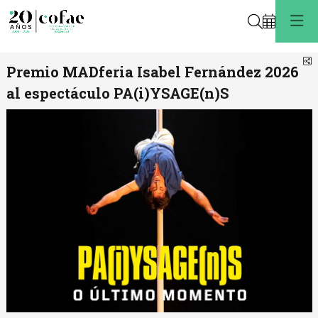
Buscar
C
Premio MADferia Isabel Fernández 2026
al espectáculo PA(i)YSAGE(n)S