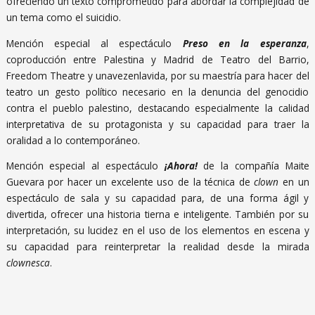
ofreciendo un texto comprometido para abordar la complejidad de
un tema como el suicidio.
Mención especial al espectáculo
Preso en la esperanza
,
coproducción entre Palestina y Madrid de Teatro del Barrio,
Freedom Theatre y unavezenlavida, por su maestría para hacer del
teatro un gesto político necesario en la denuncia del genocidio
contra el pueblo palestino, destacando especialmente la calidad
interpretativa de su protagonista y su capacidad para traer la
oralidad a lo contemporáneo.
Mención especial al espectáculo
¡Ahora!
de la compañía Maite
Guevara por hacer un excelente uso de la técnica de
clown
en un
espectáculo de sala y su capacidad para, de una forma ágil y
divertida, ofrecer una historia tierna e inteligente. También por su
interpretación, su lucidez en el uso de los elementos en escena y
su capacidad para reinterpretar la realidad desde la mirada
clownesca
.