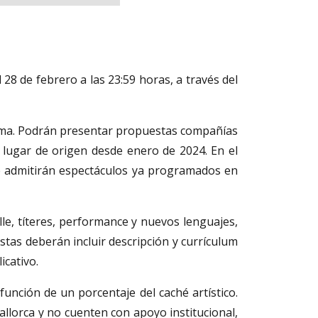
28 de febrero a las 23:59 horas, a través del
 Palma. Podrán presentar propuestas compañías
 lugar de origen desde enero de 2024. En el
se admitirán espectáculos ya programados en
alle, títeres, performance y nuevos lenguajes,
tas deberán incluir descripción y currículum
icativo.
nción de un porcentaje del caché artístico.
llorca y no cuenten con apoyo institucional,