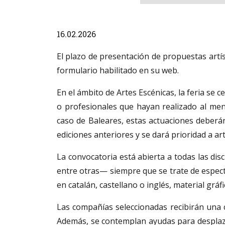
Diapositiva 1 de 1
16.02.2026
El plazo de presentación de propuestas artís
formulario habilitado en su web.
En el ámbito de Artes Escénicas, la feria se
o profesionales que hayan realizado al men
caso de Baleares, estas actuaciones deberá
ediciones anteriores y se dará prioridad a a
La convocatoria está abierta a todas las disc
entre otras— siempre que se trate de espect
en catalán, castellano o inglés, material gráf
Las compañías seleccionadas recibirán una 
Además, se contemplan ayudas para desplazam