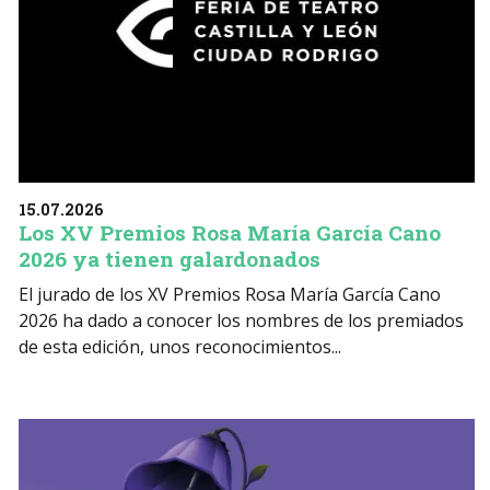
15.07.2026
Los XV Premios Rosa María García Cano
2026 ya tienen galardonados
El jurado de los XV Premios Rosa María García Cano
2026 ha dado a conocer los nombres de los premiados
de esta edición, unos reconocimientos...