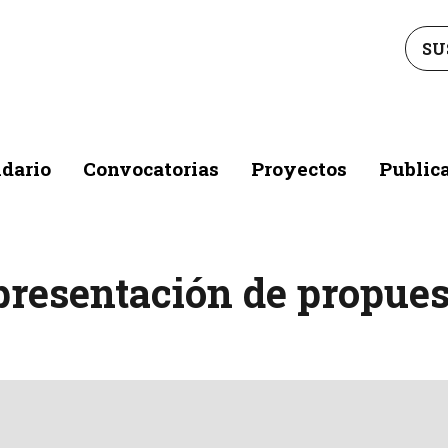
SU
dario
Convocatorias
Proyectos
Public
 presentación de propues