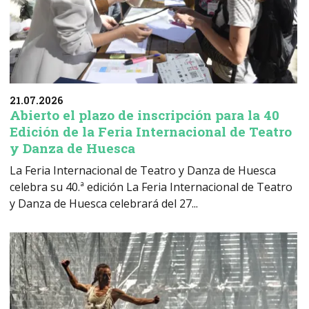
21.07.2026
Abierto el plazo de inscripción para la 40
Edición de la Feria Internacional de Teatro
y Danza de Huesca
La Feria Internacional de Teatro y Danza de Huesca
celebra su 40.ª edición La Feria Internacional de Teatro
y Danza de Huesca celebrará del 27...