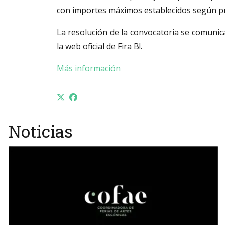
con importes máximos establecidos según p
La resolución de la convocatoria se comunica
la web oficial de Fira B!.
Más información
Noticias