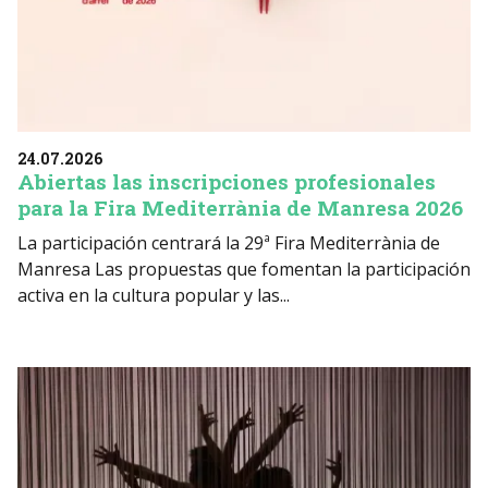
24.07.2026
Abiertas las inscripciones profesionales
para la Fira Mediterrània de Manresa 2026
La participación centrará la 29ª Fira Mediterrània de
Manresa Las propuestas que fomentan la participación
activa en la cultura popular y las...