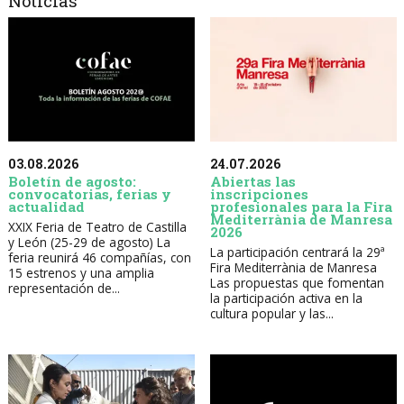
Noticias
03.08.2026
24.07.2026
Boletín de agosto:
Abiertas las
convocatorias, ferias y
inscripciones
actualidad
profesionales para la Fira
Mediterrània de Manresa
XXIX Feria de Teatro de Castilla
2026
y León (25-29 de agosto) La
La participación centrará la 29ª
feria reunirá 46 compañías, con
Fira Mediterrània de Manresa
15 estrenos y una amplia
Las propuestas que fomentan
representación de...
la participación activa en la
cultura popular y las...