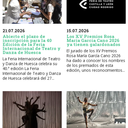
21.07.2026
15.07.2026
Abierto el plazo de
Los XV Premios Rosa
inscripción para la 40
María García Cano 2026
Edición de la Feria
ya tienen galardonados
Internacional de Teatro y
El jurado de los XV Premios
Danza de Huesca
Rosa María García Cano 2026
La Feria Internacional de Teatro
ha dado a conocer los nombres
y Danza de Huesca celebra su
de los premiados de esta
40.ª edición La Feria
edición, unos reconocimientos...
Internacional de Teatro y Danza
de Huesca celebrará del 27...