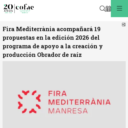
Buscar
C
Fira Mediterrània acompañará 19
propuestas en la edición 2026 del
programa de apoyo a la creación y
producción Obrador de raíz