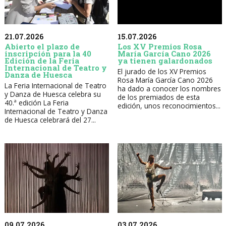
21.07.2026
15.07.2026
Abierto el plazo de
Los XV Premios Rosa
inscripción para la 40
María García Cano 2026
Edición de la Feria
ya tienen galardonados
Internacional de Teatro y
El jurado de los XV Premios
Danza de Huesca
Rosa María García Cano 2026
La Feria Internacional de Teatro
ha dado a conocer los nombres
y Danza de Huesca celebra su
de los premiados de esta
40.ª edición La Feria
edición, unos reconocimientos...
Internacional de Teatro y Danza
de Huesca celebrará del 27...
09.07.2026
03.07.2026