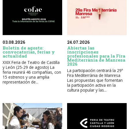
03.08.2026
24.07.2026
Boletín de agosto:
Abiertas las
convocatorias, ferias y
inscripciones
actualidad
profesionales para la Fira
Mediterrània de Manresa
XXIX Feria de Teatro de Castilla
2026
y León (25-29 de agosto) La
La participación centrará la 29ª
feria reunirá 46 compañías, con
Fira Mediterrània de Manresa
15 estrenos y una amplia
Las propuestas que fomentan
representación de...
la participación activa en la
cultura popular y las...