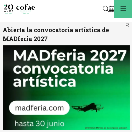
Buscar
C
Abierta la convocatoria artística de
MADferia 2027