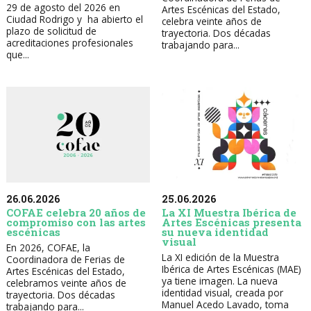
29 de agosto del 2026 en
Artes Escénicas del Estado,
Ciudad Rodrigo y ha abierto el
celebra veinte años de
plazo de solicitud de
trayectoria. Dos décadas
acreditaciones profesionales
trabajando para...
que...
26.06.2026
25.06.2026
COFAE celebra 20 años de
La XI Muestra Ibérica de
compromiso con las artes
Artes Escénicas presenta
escénicas
su nueva identidad
visual
En 2026, COFAE, la
La XI edición de la Muestra
Coordinadora de Ferias de
Ibérica de Artes Escénicas (MAE)
Artes Escénicas del Estado,
ya tiene imagen. La nueva
celebramos veinte años de
identidad visual, creada por
trayectoria. Dos décadas
Manuel Acedo Lavado, toma
trabajando para...