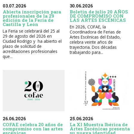
30.06.2026
03.07.2026
Boletín de julio 20 AÑOS
Abierta inscripción para
DE COMPROMISO CON
profesionales de la 29
LAS ARTES ESCÉNICAS
edición de la Feria de
Castilla y León
En 2026, COFAE, la
La Feria se celebrará del 25 al
Coordinadora de Ferias de
29 de agosto del 2026 en
Artes Escénicas del Estado,
Ciudad Rodrigo y ha abierto el
celebra veinte años de
plazo de solicitud de
trayectoria. Dos décadas
acreditaciones profesionales
trabajando para...
que...
26.06.2026
25.06.2026
COFAE celebra 20 años de
La XI Muestra Ibérica de
compromiso con las artes
Artes Escénicas presenta
escénicas
su nueva identidad