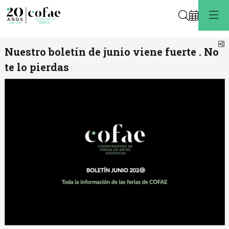
Buscar
C
Nuestro boletín de junio viene fuerte . No
te lo pierdas