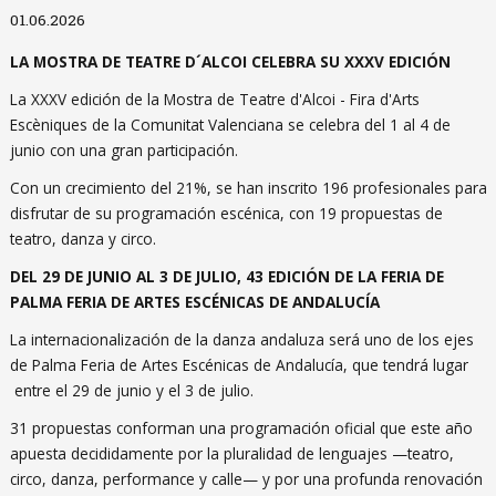
Diapositiva 1 de 1
01.06.2026
LA MOSTRA DE TEATRE D´ALCOI CELEBRA SU XXXV EDICIÓN
La XXXV edición de la Mostra de Teatre d'Alcoi - Fira d'Arts
Escèniques de la Comunitat Valenciana se celebra del 1 al 4 de
junio con una gran participación.⁣
Con un crecimiento del 21%, se han inscrito 196 profesionales para
disfrutar de su programación escénica, con 19 propuestas de
teatro, danza y circo.
DEL 29 DE JUNIO AL 3 DE JULIO, 43 EDICIÓN DE LA FERIA DE
PALMA FERIA DE ARTES ESCÉNICAS DE ANDALUCÍA
La internacionalización de la danza andaluza será uno de los ejes
de Palma Feria de Artes Escénicas de Andalucía, que tendrá lugar
entre el 29 de junio y el 3 de julio.
31 propuestas conforman una programación oficial que este año
apuesta decididamente por la pluralidad de lenguajes —teatro,
circo, danza, performance y calle— y por una profunda renovación