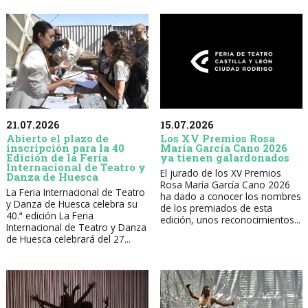
21.07.2026
15.07.2026
Abierto el plazo de
Los XV Premios Rosa
inscripción para la 40
María García Cano 2026
Edición de la Feria
ya tienen galardonados
Internacional de Teatro y
El jurado de los XV Premios
Danza de Huesca
Rosa María García Cano 2026
La Feria Internacional de Teatro
ha dado a conocer los nombres
y Danza de Huesca celebra su
de los premiados de esta
40.ª edición La Feria
edición, unos reconocimientos...
Internacional de Teatro y Danza
de Huesca celebrará del 27...