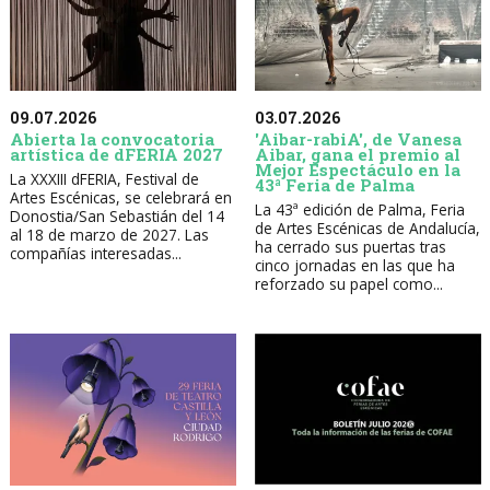
09.07.2026
03.07.2026
Abierta la convocatoria
'Aibar-rabiA', de Vanesa
artística de dFERIA 2027
Aibar, gana el premio al
Mejor Espectáculo en la
La XXXIII dFERIA, Festival de
43ª Feria de Palma
Artes Escénicas, se celebrará en
La 43ª edición de Palma, Feria
Donostia/San Sebastián del 14
de Artes Escénicas de Andalucía,
al 18 de marzo de 2027. Las
ha cerrado sus puertas tras
compañías interesadas...
cinco jornadas en las que ha
reforzado su papel como...