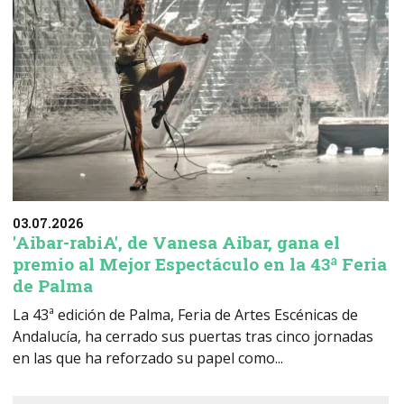
03.07.2026
'Aibar-rabiA', de Vanesa Aibar, gana el
premio al Mejor Espectáculo en la 43ª Feria
de Palma
La 43ª edición de Palma, Feria de Artes Escénicas de
Andalucía, ha cerrado sus puertas tras cinco jornadas
en las que ha reforzado su papel como...