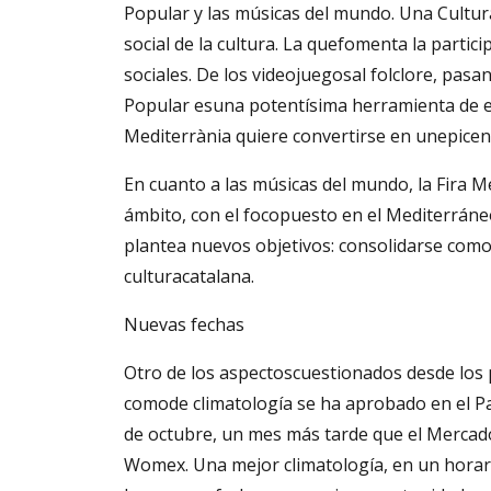
Popular y las músicas del mundo. Una Cultura
social de la cultura. La quefomenta la partici
sociales. De los videojuegosal folclore, pasa
Popular esuna potentísima herramienta de edu
Mediterrània quiere convertirse en unepicen
En cuanto a las músicas del mundo, la Fira 
ámbito, con el focopuesto en el Mediterráneo
plantea nuevos objetivos: consolidarse como
culturacatalana.
Nuevas fechas
Otro de los aspectoscuestionados desde los 
comode climatología se ha aprobado en el Pa
de octubre, un mes más tarde que el Mercad
Womex. Una mejor climatología, en un horari