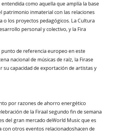
, entendida como aquella que amplía la base
 el patrimonio inmaterial con las relaciones
ria o los proyectos pedagógicos. La Cultura
rrollo personal y colectivo, y la Fira
n punto de referencia europeo en este
na nacional de músicas de raíz, la Firase
 su capacidad de exportación de artistas y
anto por razones de ahorro energético
lebración de la Firaal segundo fin de semana
tes del gran mercado deWorld Music que es
ia con otros eventos relacionadoshacen de