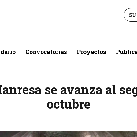
SU
dario
Convocatorias
Proyectos
Public
Manresa se avanza al se
octubre