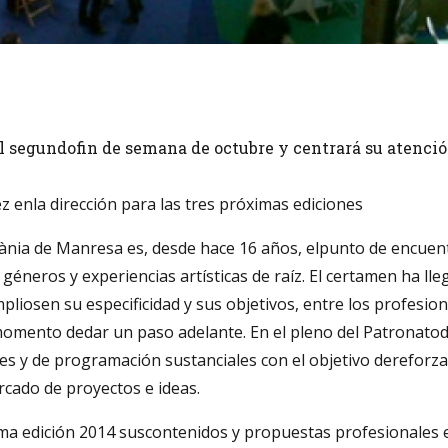
 segundofin de semana de octubre y centrará su atención
z enla dirección para las tres próximas ediciones
ània de Manresa es, desde hace 16 años, elpunto de encuent
y géneros y experiencias artísticas de raíz. El certamen ha 
iosen su especificidad y sus objetivos, entre los profesion
 momento dedar un paso adelante. En el pleno del Patronatod
 y de programación sustanciales con el objetivo dereforzar 
rcado de proyectos e ideas.
ima edición 2014 suscontenidos y propuestas profesionales e