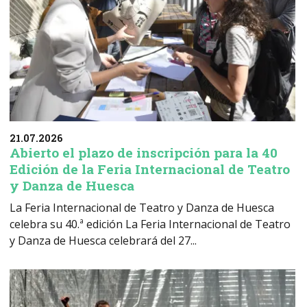
21.07.2026
Abierto el plazo de inscripción para la 40
Edición de la Feria Internacional de Teatro
y Danza de Huesca
La Feria Internacional de Teatro y Danza de Huesca
celebra su 40.ª edición La Feria Internacional de Teatro
y Danza de Huesca celebrará del 27...