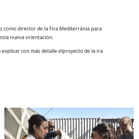
 como director de la Fira Mediterrània para
esta nueva orientación.
xplicar con más detalle elproyecto de la ira