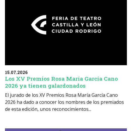
15.07.2026
Los XV Premios Rosa María García Cano
2026 ya tienen galardonados
El jurado de los XV Premios Rosa María García Cano
2026 ha dado a conocer los nombres de los premiados
de esta edición, unos reconocimientos...