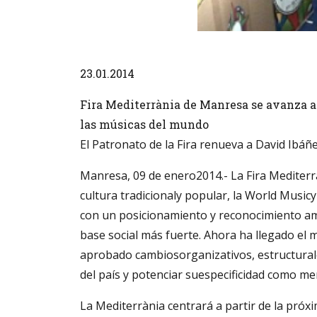
Diapositiva 1 de 1
23.01.2014
Fira Mediterrània de Manresa se avanza al
las músicas del mundo
El Patronato de la Fira renueva a David Ibáñe
Manresa, 09 de enero2014.- La Fira Mediterr
cultura tradicionaly popular, la World Music
con un posicionamiento y reconocimiento ampl
base social más fuerte. Ahora ha llegado el
aprobado cambiosorganizativos, estructurales
del país y potenciar suespecificidad como me
La Mediterrània centrará a partir de la próx