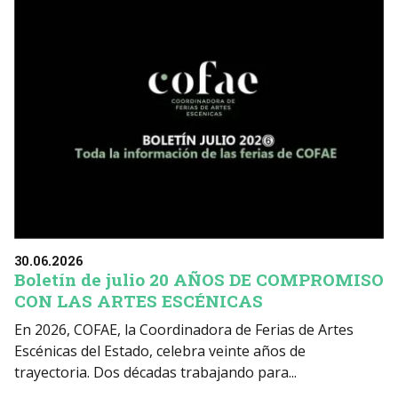
30.06.2026
Boletín de julio 20 AÑOS DE COMPROMISO
CON LAS ARTES ESCÉNICAS
En 2026, COFAE, la Coordinadora de Ferias de Artes
Escénicas del Estado, celebra veinte años de
trayectoria. Dos décadas trabajando para...