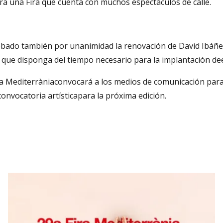
a una Fira que cuenta con muchos espectáculos de calle.
bado también por unanimidad la renovación de David Ibáñez
 que disponga del tiempo necesario para la implantación de
a Mediterràniaconvocará a los medios de comunicación para e
onvocatoria artísticapara la próxima edición.