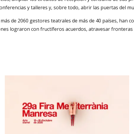
onferencias y talleres y, sobre todo, abrir las puertas del m
, más de 2060 gestores teatrales de más de 40 países, han c
es lograron con fructíferos acuerdos, atravesar fronteras 