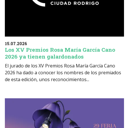
15.07.2026
Los XV Premios Rosa María García Cano
2026 ya tienen galardonados
El jurado de los XV Premios Rosa María García Cano
2026 ha dado a conocer los nombres de los premiados
de esta edición, unos reconocimientos...