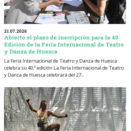
21.07.2026
Abierto el plazo de inscripción para la 40
Edición de la Feria Internacional de Teatro
y Danza de Huesca
La Feria Internacional de Teatro y Danza de Huesca
celebra su 40.ª edición La Feria Internacional de Teatro
y Danza de Huesca celebrará del 27...