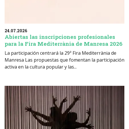
24.07.2026
Abiertas las inscripciones profesionales
para la Fira Mediterrània de Manresa 2026
La participación centrará la 29ª Fira Mediterrània de
Manresa Las propuestas que fomentan la participación
activa en la cultura popular y las...