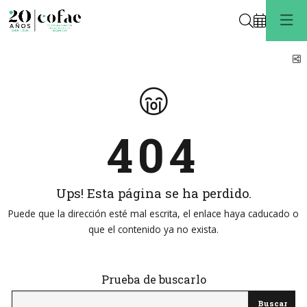
Buscar
C
404
Ups! Esta página se ha perdido.
Puede que la dirección esté mal escrita, el enlace haya caducado o
que el contenido ya no exista.
Prueba de buscarlo
Buscar