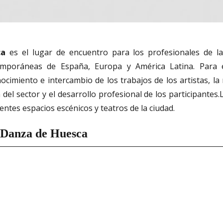
ca
es el lugar de encuentro para los profesionales de la
temporáneas de España, Europa y América Latina. Para e
imiento e intercambio de los trabajos de los artistas, la r
del sector y el desarrollo profesional de los participantes.L
entes espacios escénicos y teatros de la ciudad.
y Danza de Huesca