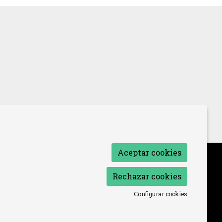
Aceptar cookies
so de Cookies
|
Declaración de accesibilidad
Rechazar cookies
Configurar cookies