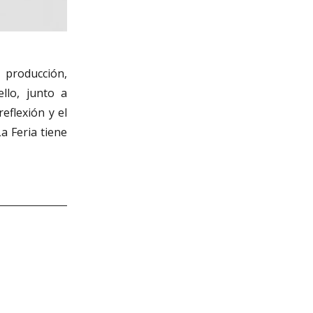
 producción,
llo, junto a
eflexión y el
a Feria tiene