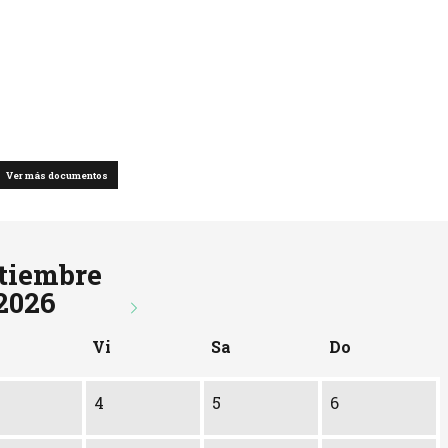
Ver más documentos
tiembre
2026
Vi
Sa
Do
4
5
6