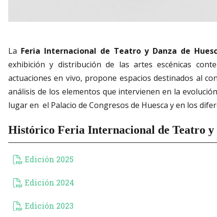
Diapositiva 1 de 1
La
Feria Internacional
de Teatro y Danza de Hues
exhibición y distribución de las artes escénicas con
actuaciones en vivo, propone espacios destinados al conoc
análisis de los elementos que intervienen en la evolución 
lugar en el Palacio de Congresos de Huesca y en los difer
Histórico Feria Internacional de Teatro 
Edición 2025
Edición 2024
Edición 2023