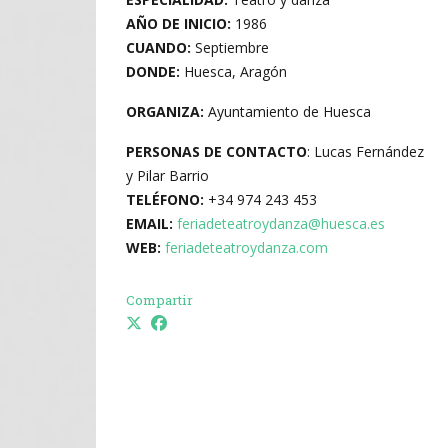
AÑO DE INICIO:
1986
CUANDO:
Septiembre
DONDE:
Huesca, Aragón
ORGANIZA:
Ayuntamiento de Huesca
PERSONAS DE CONTACTO
: Lucas Fernández
y Pilar Barrio
TELÉFONO:
+34 974 243 453
EMAIL:
feriadeteatroydanza@huesca.es
WEB:
feriadeteatroydanza.com
Compartir