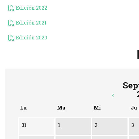
Edición 2022
Edición 2021
Edición 2020
Sep
Lu
Ma
Mi
Ju
31
1
2
3