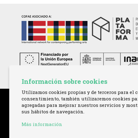
Información sobre cookies
Utilizamos cookies propias y de terceros para el c
consentimiento, también utilizaremos cookies para
agregadas para mejorar nuestros servicios y mostr
sus hábitos de navegación.
Más información
TELÉFONO:
+34 621 00 65 08 |
EMAIL:
info@cofa