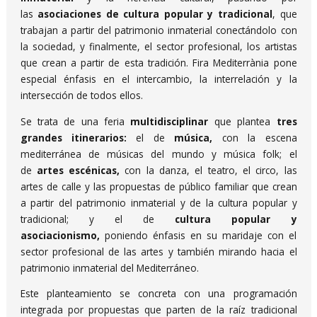
las
asociaciones de cultura popular y tradicional
, que
trabajan a partir del patrimonio inmaterial conectándolo con
la sociedad, y finalmente, el sector profesional, los artistas
que crean a partir de esta tradición. Fira Mediterrània pone
especial énfasis en el intercambio, la interrelación y la
intersección de todos ellos.
Se trata de una feria
multidisciplinar
que plantea
tres
grandes itinerarios:
el de
música,
con la escena
mediterránea de músicas del mundo y música folk; el
de
artes escénicas,
con la danza, el teatro, el circo, las
artes de calle y las propuestas de público familiar que crean
a partir del patrimonio inmaterial y de la cultura popular y
tradicional; y el de
cultura popular y
asociacionismo,
poniendo énfasis en su maridaje con el
sector profesional de las artes y también mirando hacia el
patrimonio inmaterial del Mediterráneo.
Este planteamiento se concreta con una programación
integrada por propuestas que parten de la raíz tradicional