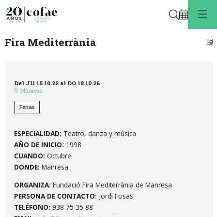
Buscar
Fira Mediterrània
C
Del JU 15.10.26
al DO 18.10.26
Manresa
Ferias
ESPECIALIDAD:
Teatro, danza y música
AÑO DE INICIO:
1998
CUANDO:
Octubre
DONDE:
Manresa
ORGANIZA:
Fundació Fira Mediterrània de Manresa
PERSONA DE CONTACTO:
Jordi Fosas
TELÉFONO:
938 75 35 88