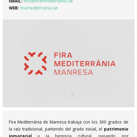
EMAIL:
info@firamediterrania.cat
WEB:
firamediterrania.cat
Diapositiva 1 de 1
Fira Mediterrània de Manresa trabaja con los 360 grados de
la raíz tradicional, partiendo del grado inicial, el
patrimonio
inmaterial
y la herencia cultural, pasando por