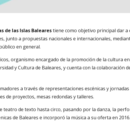
s de las Islas Baleares
tiene como objetivo principal dar a 
es, junto a propuestas nacionales e internacionales, median
público en general.
áricos, organismo encargado de la promoción de la cultura en 
sidad y Cultura de Baleares, y cuenta con la colaboración d
amadores a través de representaciones escénicas y jornadas
es de proyectos, mesas redondas y talleres.
e teatro de texto hasta circo, pasando por la danza, la perf
nicas de Baleares e incorporó la música a su oferta en 2016