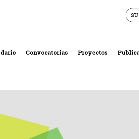
SU
dario
Convocatorias
Proyectos
Public