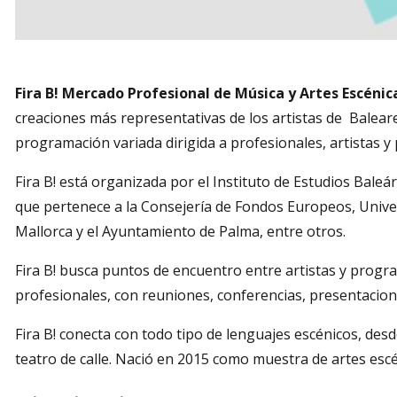
Diapositiva 1 de 1
Fira B! Mercado Profesional de Música y Artes Escénica
creaciones más representativas de los artistas de Balear
programación variada dirigida a profesionales, artistas y 
Fira B! está organizada por el Instituto de Estudios Bale
que pertenece a la Consejería de Fondos Europeos, Univer
Mallorca y el Ayuntamiento de Palma, entre otros.
Fira B! busca puntos de encuentro entre artistas y progr
profesionales, con reuniones, conferencias, presentacion
Fira B! conecta con todo tipo de lenguajes escénicos, desd
teatro de calle. Nació en 2015 como muestra de artes escé