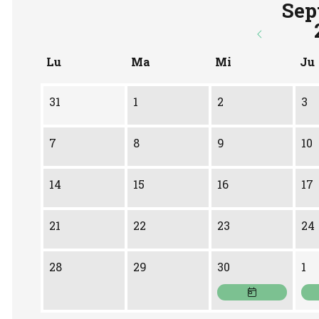
Sep
Lu
Ma
Mi
Ju
31
1
2
3
7
8
9
10
14
15
16
17
21
22
23
24
Miércoles 30 d
Ju
28
29
30
1