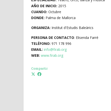
AÑO DE INICIO:
2015
CUANDO:
Octubre
DONDE:
Palma de Mallorca
ORGANIZA:
Institut d'Estudis Baleàrics
PERSONA DE CONTACTO
: Elisenda Farré
TELÉFONO:
971 178 996
EMAIL:
info@firab.org
WEB:
www.firab.org
Compartir