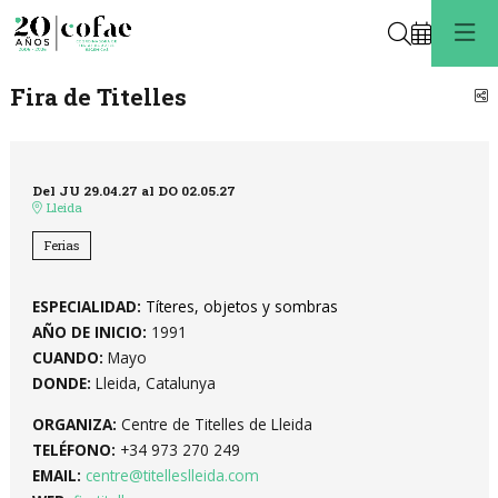
Buscar
Fira de Titelles
C
Del JU 29.04.27
al DO 02.05.27
Lleida
Ferias
ESPECIALIDAD:
Títeres, objetos y sombras
AÑO DE INICIO:
1991
CUANDO:
Mayo
DONDE:
Lleida, Catalunya
ORGANIZA:
Centre de Titelles de Lleida
TELÉFONO:
+34 973 270 249
EMAIL:
centre@titelleslleida.com