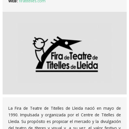
WEB:
firatitelles.com
Diapositiva 1 de 1
La Fira de Teatre de Titelles de Lleida nació en mayo de
1990. Impulsada y organizada por el Centre de Titelles de
Lleida. Su propósito es propiciar el mercado y la divulgación
del teatro de títeres y visual y, a su vez, el valor festivo y