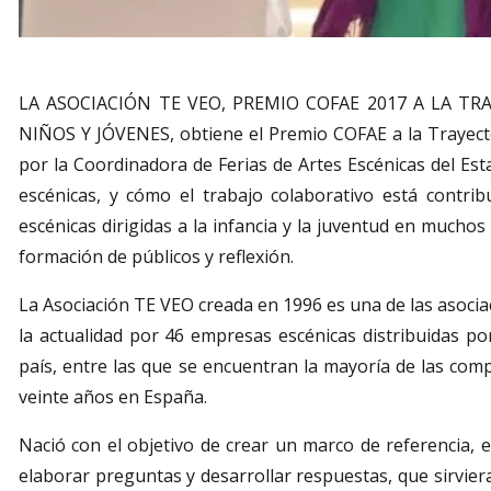
Diapositiva 1 de 1
LA ASOCIACIÓN TE VEO, PREMIO COFAE 2017 A LA TRA
NIÑOS Y JÓVENES, obtiene el Premio COFAE a la Trayecto
por la Coordinadora de Ferias de Artes Escénicas del Esta
escénicas, y cómo el trabajo colaborativo está contri
escénicas dirigidas a la infancia y la juventud en muchos
formación de públicos y reflexión.
La Asociación TE VEO creada en 1996 es una de las asocia
la actualidad por 46 empresas escénicas distribuidas p
país, entre las que se encuentran la mayoría de las compa
veinte años en España.
Nació con el objetivo de crear un marco de referencia, e
elaborar preguntas y desarrollar respuestas, que sirvier