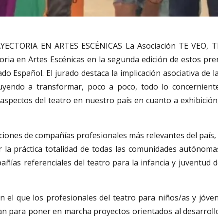
YECTORIA EN ARTES ESCÉNICAS La Asociación TE VEO, 
ria en Artes Escénicas en la segunda edición de estos pr
do Español. El jurado destaca la implicación asociativa de 
buyendo a transformar, poco a poco, todo lo concerniente
 aspectos del teatro en nuestro país en cuanto a exhibición
ciones de compañías profesionales más relevantes del país,
or la práctica totalidad de todas las comunidades autónom
ñías referenciales del teatro para la infancia y juventud d
n el que los profesionales del teatro para niños/as y jóve
an para poner en marcha proyectos orientados al desarrollo