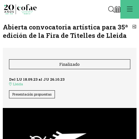
Buscar
Abierta convocatoria artística para 35ª
C
edición de la Fira de Titelles de Lleida
Finalizado
Del LU 18.09.23
al JU 26.10.23
Lleida
Presentación propuestas