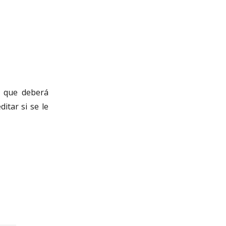
, que deberá
itar si se le