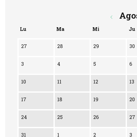
Ago
Lu
Ma
Mi
Ju
No hay ninguna actividad este mes
27
28
29
30
3
4
5
6
10
11
12
13
17
18
19
20
24
25
26
27
31
1
2
3