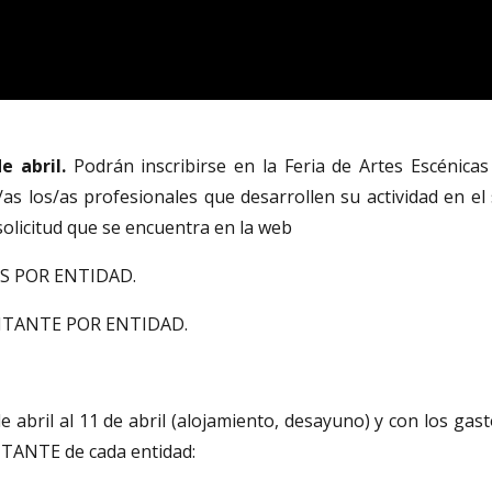
e abril.
Podrán inscribirse en la Feria de Artes Escénica
as los/as profesionales que desarrollen su actividad en el 
 solicitud que se encuentra en la web
S POR ENTIDAD.
NTANTE POR ENTIDAD.
de abril al 11 de abril (alojamiento, desayuno) y con los gas
NTANTE de cada entidad: