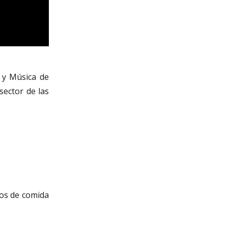
s y Música de
sector de las
tos de comida