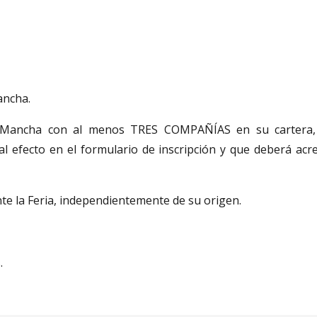
ancha.
a-La Mancha con al menos TRES COMPAÑÍAS en su cartera
l efecto en el formulario de inscripción y que deberá acred
 la Feria, independientemente de su origen.
.