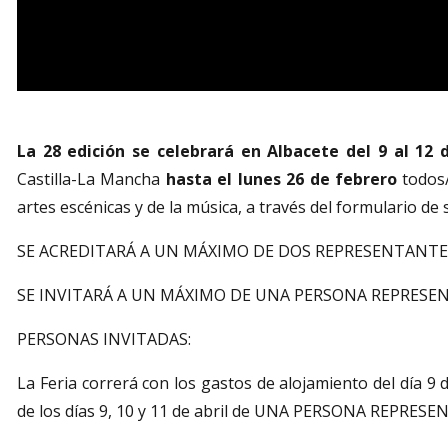
Diapositiva 1 de 1
La 28 edición se celebrará en Albacete del 9 al 12 d
Castilla-La Mancha
hasta el lunes 26 de febrero
todos/
artes escénicas y de la música, a través del formulario de
SE ACREDITARÁ A UN MÁXIMO DE DOS REPRESENTANTE
SE INVITARÁ A UN MÁXIMO DE UNA PERSONA REPRESE
PERSONAS INVITADAS:
La Feria correrá con los gastos de alojamiento del día 9 
de los días 9, 10 y 11 de abril de UNA PERSONA REPRESE