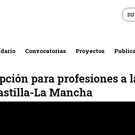
SU
dario
Convocatorias
Proyectos
Public
ipción para profesiones a l
astilla-La Mancha