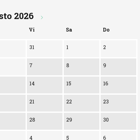
sto 2026
Vi
Sa
Do
31
1
2
7
8
9
14
15
16
21
22
23
28
29
30
4
5
6