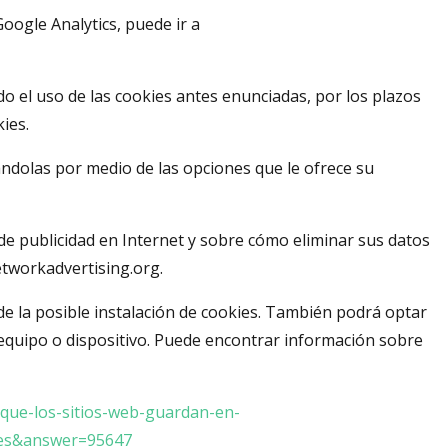
Google Analytics, puede ir a
do el uso de las cookies antes enunciadas, por los plazos
ies.
ándolas por medio de las opciones que le ofrece su
 de publicidad en Internet y sobre cómo eliminar sus datos
etworkadvertising.org.
 la posible instalación de cookies. También podrá optar
equipo o dispositivo. Puede encontrar información sobre
-que-los-sitios-web-guardan-en-
=es&answer=95647