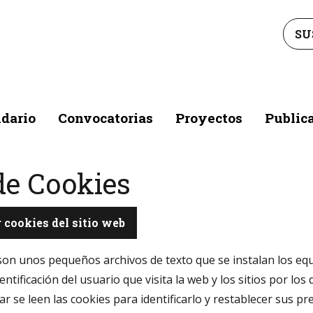
SU
dario
Convocatorias
Proyectos
Public
de Cookies
 cookies del sitio web
son unos pequeños archivos de texto que se instalan los equ
entificación del usuario que visita la web y los sitios por l
tar se leen las cookies para identificarlo y restablecer sus 