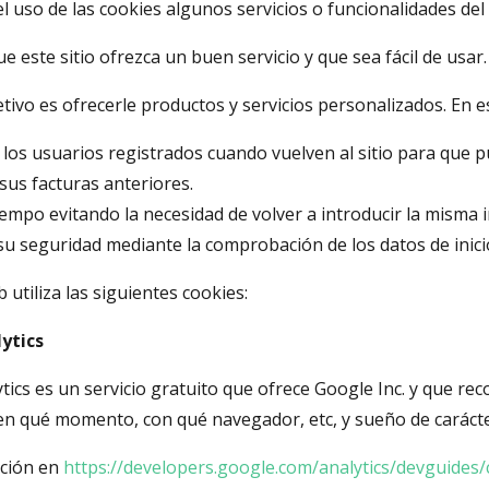
l uso de las cookies algunos servicios o funcionalidades del
 este sitio ofrezca un buen servicio y que sea fácil de usar.
tivo es ofrecerle productos y servicios personalizados. En e
r los usuarios registrados cuando vuelven al sitio para que 
 sus facturas anteriores.
empo evitando la necesidad de volver a introducir la misma 
su seguridad mediante la comprobación de los datos de inici
b utiliza las siguientes cookies:
ytics
tics es un servicio gratuito que ofrece Google Inc. y que re
en qué momento, con qué navegador, etc, y sueño de caráct
ción en
https://developers.google.com/analytics/devguides/c