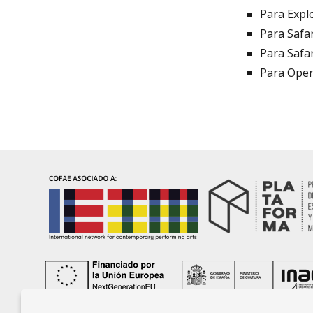
Para Expl
Para Safa
Para Safa
Para Ope