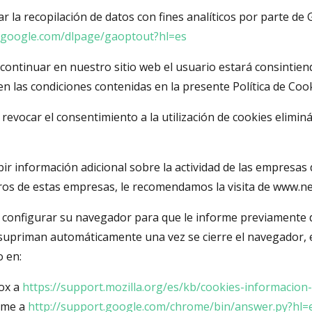
r la recopilación de datos con fines analíticos por parte de 
s.google.com/dlpage/gaoptout?hl=es
 continuar en nuestro sitio web el usuario estará consintien
en las condiciones contenidas en la presente Política de Cook
revocar el consentimiento a la utilización de cookies elimin
ibir información adicional sobre la actividad de las empresas
tros de estas empresas, le recomendamos la visita de www.n
configurar su navegador para que le informe previamente de
supriman automáticamente una vez se cierre el navegador, 
 en:
fox a
https://support.mozilla.org/es/kb/cookies-informacion
ome a
http://support.google.com/chrome/bin/answer.py?hl