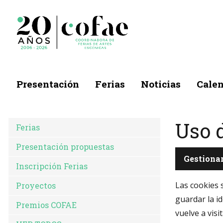
Presentación
Ferias
Noticias
Calen
Uso 
Ferias
Presentación propuestas
Gestionar
Inscripción Ferias
Las cookies 
Proyectos
guardar la id
Premios COFAE
vuelve a visi