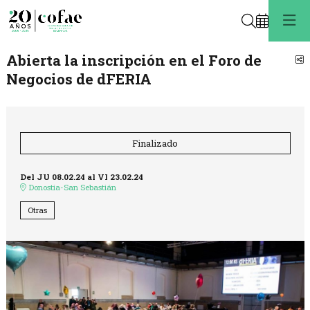
Buscar
Abierta la inscripción en el Foro de
C
Negocios de dFERIA
Finalizado
Del JU 08.02.24
al VI 23.02.24
Donostia-San Sebastián
Otras