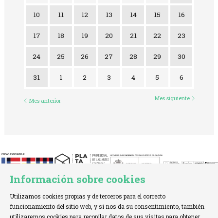
10
11
12
13
14
15
16
17
18
19
20
21
22
23
24
25
26
27
28
29
30
31
1
2
3
4
5
6
Mes siguiente
Mes anterior
Información sobre cookies
Utilizamos cookies propias y de terceros para el correcto
funcionamiento del sitio web, y si nos da su consentimiento, también
utilizaremos cookies para recopilar datos de sus visitas para obtener