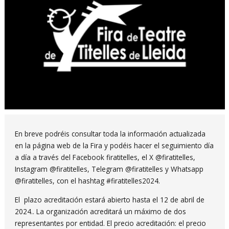
Diapositiva 1 de 1
En breve podréis consultar toda la información actualizada
en la página web de la Fira y podéis hacer el seguimiento día
a día a través del Facebook firatitelles, el X @firatitelles,
Instagram @firatitelles, Telegram @firatitelles y Whatsapp
@firatitelles, con el hashtag #firatitelles2024.
El plazo acreditación estará abierto hasta el 12 de abril de
2024.. La organización acreditará un máximo de dos
representantes por entidad. El precio acreditación: el precio