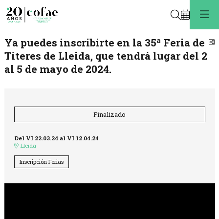
Buscar
Ya puedes inscribirte en la 35ª Feria de
C
Títeres de Lleida, que tendrá lugar del 2
al 5 de mayo de 2024.
Finalizado
Del VI 22.03.24
al VI 12.04.24
Lleida
Inscripción Ferias