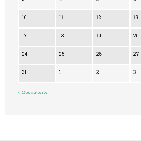
10
11
12
13
17
18
19
20
24
25
26
27
31
1
2
3
Mes anterior