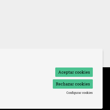
Aceptar cookies
so de Cookies
|
Declaración de accesibilidad
Rechazar cookies
Configurar cookies