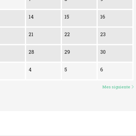
14
15
16
21
22
23
28
29
30
4
5
6
Mes siguiente