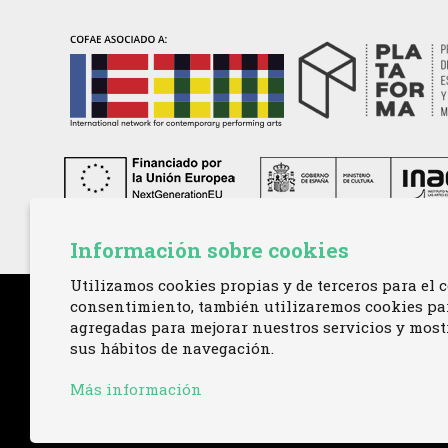
Información sobre cookies
Utilizamos cookies propias y de terceros para el c
consentimiento, también utilizaremos cookies para
agregadas para mejorar nuestros servicios y mostr
sus hábitos de navegación.
Más información
TELÉFONO:
+34 621 00 65 08 |
EMAIL:
info@cofa