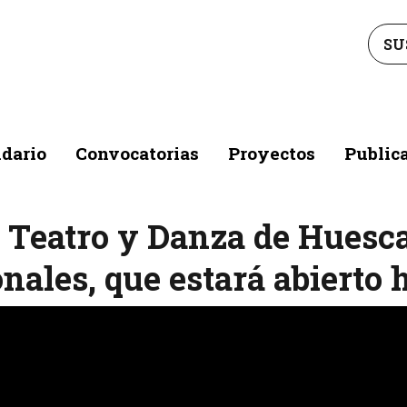
SU
dario
Convocatorias
Proyectos
Public
e Teatro y Danza de Huesca
nales, que estará abierto 