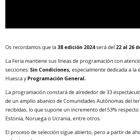
Diapositiva 1 de 1
Os recordamos que la
38 edición 2024
será del
22 al 26 
La Feria mantiene sus líneas de programación con atenci
secciones:
Sin Condiciones
,
especialmente dedicada a la 
Huesca y
Programación General.
La programación constará de alrededor de 33 espectáculos
de un amplio abanico de Comunidades Autónomas del terri
recibidas, lo que supone un incremento del 53% respecto 
Estonia, Noruega o Ucrania, entre otros.
El proceso de selección sigue abierto, pero a partir de ah