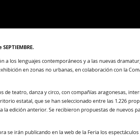
de SEPTIEMBRE.
ón a los lenguajes contemporáneos y a las nuevas dramatur
exhibición en zonas no urbanas, en colaboración con la Co
 de teatro, danza y circo, con compañías aragonesas, inter
torio estatal, que se han seleccionado entre las 1.226 pro
a la edición anterior. Se recibieron propuestas de nuevos p
ora se irán publicando en la web de la Feria los espectáculos