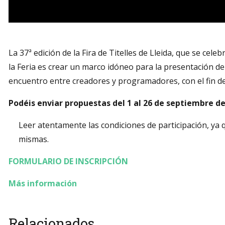
Diapositiva 1 de 1
La 37ª edición de la Fira de Titelles de Lleida, que se celeb
la Feria es crear un marco idóneo para la presentación de 
encuentro entre creadores y programadores, con el fin de 
Podéis enviar propuestas del 1 al 26 de septiembre d
Leer atentamente las condiciones de participación, ya 
mismas.
FORMULARI
O DE INSCRIPCIÓN
Más información
Relacionados