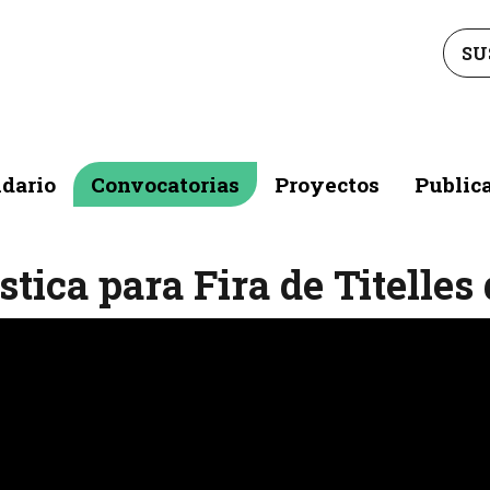
SU
dario
Convocatorias
Proyectos
Public
stica para Fira de Titelles