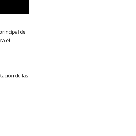
 principal de
ra el
tación de las