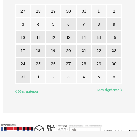
No hay ninguna actividad este mes
27
28
29
30
31
1
2
3
4
5
6
7
8
9
10
11
12
13
14
15
16
17
18
19
20
21
22
23
24
25
26
27
28
29
30
31
1
2
3
4
5
6
Mes siguiente
Mes anterior