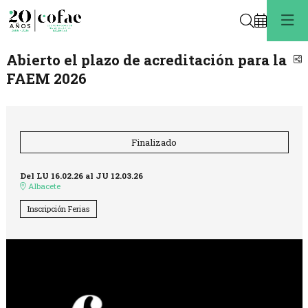
Buscar
Abierto el plazo de acreditación para la
C
FAEM 2026
Finalizado
Del LU 16.02.26
al JU 12.03.26
Albacete
Inscripción Ferias