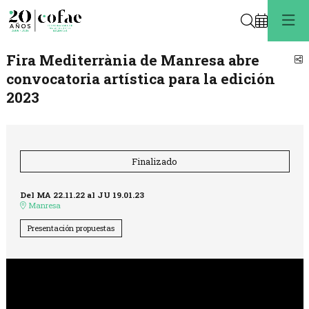
Buscar
Fira Mediterrània de Manresa abre
C
convocatoria artística para la edición
2023
Finalizado
Del MA 22.11.22
al JU 19.01.23
Manresa
Presentación propuestas