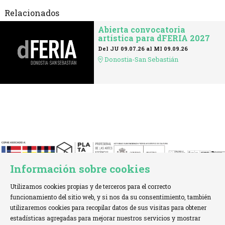
Relacionados
Abierta convocatoria
artística para dFERIA 2027
Del JU 09.07.26
al MI 09.09.26
Donostia-San Sebastián
Información sobre cookies
Utilizamos cookies propias y de terceros para el correcto
funcionamiento del sitio web, y si nos da su consentimiento, también
utilizaremos cookies para recopilar datos de sus visitas para obtener
estadísticas agregadas para mejorar nuestros servicios y mostrar
TELÉFONO:
+34 621 00 65 08 |
EMAIL:
info@cofae.net