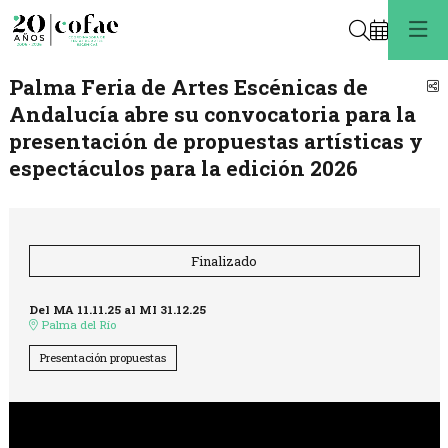
Buscar
Palma Feria de Artes Escénicas de
C
Andalucía abre su convocatoria para la
presentación de propuestas artísticas y
espectáculos para la edición 2026
Finalizado
Del MA 11.11.25
al MI 31.12.25
Palma del Río
Presentación propuestas