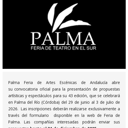
Diapositiva 1 de 1
Palma Feria de Artes Escénicas de Andalucía abre
su convocatoria oficial para la presentación de propuestas
artísticas y espectáculos para su 43 edición, que se celebrará
en Palma del Río (Córdoba) del 29 de junio al 3 de julio de
2026. Las inscripciones deberán realizarse exclusivamente a
través del formulario disponible en la web de Feria de
Palma. Las compañías interesadas podrán enviar sus