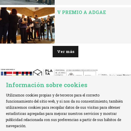
V PREMIO A ADGAE
Ver más
Información sobre cookies
Utilizamos cookies propias y de terceros para el correcto
funcionamiento del sitio web, y si nos da su consentimiento, también
utilizaremos cookies para recopilar datos de sus visitas para obtener
estadísticas agregadas para mejorar nuestros servicios y mostrar
TELÉFONO:
+34 621 00 65 08 |
EMAIL:
info@cofae.net
publicidad relacionada con sus preferencias a partir de sus hábitos de
navegación.
Sitemap
|
Aviso Legal
|
Uso de Cookies
|