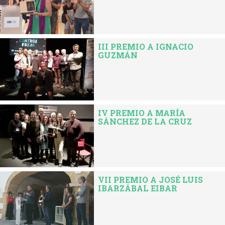
III PREMIO A IGNACIO
GUZMÁN
IV PREMIO A MARÍA
SÁNCHEZ DE LA CRUZ
VII PREMIO A JOSÉ LUIS
IBARZÁBAL EIBAR