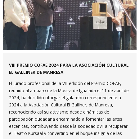
Diapositiva 1 de 1
VIII PREMIO COFAE 2024 PARA LA ASOCIACIÓN CULTURAL
EL GALLINER DE MANRESA
El jurado profesional de la VIII edición del Premio COFAE,
reunido al amparo de la Mostra de Igualada el 11 de abril de
2024, ha decidido otorgar el galardón correspondiente a
2024 a la Asociación Cultural El Galliner, de Manresa,
reconociendo así su activismo desde dinámicas de
participación ciudadana encaminado a fomentar las artes
escénicas, contribuyendo desde la sociedad civil a recuperar
el Teatro Kursaal y convertirlo en el buque insignia de las