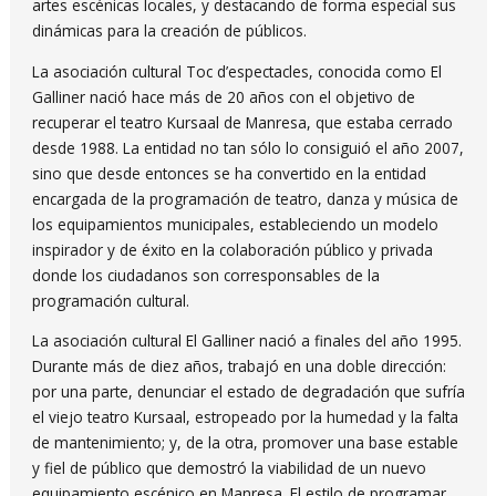
artes escénicas locales, y destacando de forma especial sus
dinámicas para la creación de públicos.
La asociación cultural Toc d’espectacles, conocida como El
Galliner nació hace más de 20 años con el objetivo de
recuperar el teatro Kursaal de Manresa, que estaba cerrado
desde 1988. La entidad no tan sólo lo consiguió el año 2007,
sino que desde entonces se ha convertido en la entidad
encargada de la programación de teatro, danza y música de
los equipamientos municipales, estableciendo un modelo
inspirador y de éxito en la colaboración público y privada
donde los ciudadanos son corresponsables de la
programación cultural.
La asociación cultural El Galliner nació a finales del año 1995.
Durante más de diez años, trabajó en una doble dirección:
por una parte, denunciar el estado de degradación que sufría
el viejo teatro Kursaal, estropeado por la humedad y la falta
de mantenimiento; y, de la otra, promover una base estable
y fiel de público que demostró la viabilidad de un nuevo
equipamiento escénico en Manresa. El estilo de programar