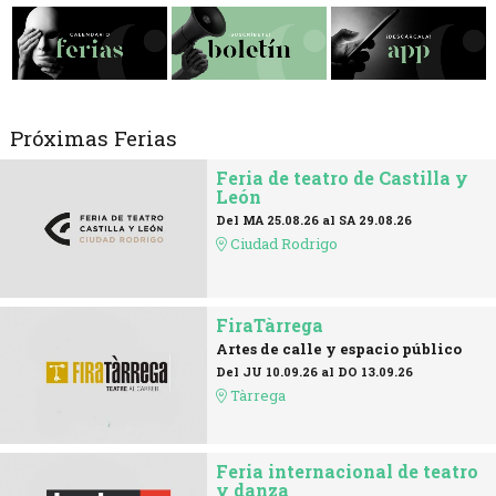
Diapositiva 1 de 3
Próximas Ferias
Feria de teatro de Castilla y
León
Del MA 25.08.26
al SA 29.08.26
Ciudad Rodrigo
FiraTàrrega
Artes de calle y espacio público
Del JU 10.09.26
al DO 13.09.26
Tàrrega
Feria internacional de teatro
y danza