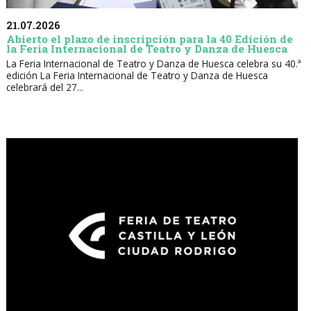
21.07.2026
Abierto el plazo de inscripción para la 40 Edición de
la Feria Internacional de Teatro y Danza de Huesca
La Feria Internacional de Teatro y Danza de Huesca celebra su 40.ª
edición La Feria Internacional de Teatro y Danza de Huesca
celebrará del 27...